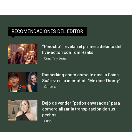
RECOMENDACIONES DEL EDITOR
“Pinocho”: revelan el primer adelanto del
live-action con Tom Hanks
Cine, TV y Series
Rusherking contó cómo le dice la China
Suárez en la intimidad: “Me dice Thomy”
Caripelas
Dejó de vender “pedos envasados” para
comercializar la transpiración de sus
pechos
Cuack!