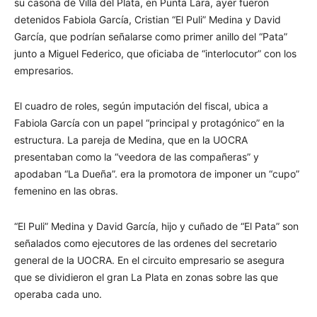
su casona de Villa del Plata, en Punta Lara, ayer fueron
detenidos Fabiola García, Cristian “El Puli” Medina y David
García, que podrían señalarse como primer anillo del “Pata”
junto a Miguel Federico, que oficiaba de “interlocutor” con los
empresarios.
El cuadro de roles, según imputación del fiscal, ubica a
Fabiola García con un papel “principal y protagónico” en la
estructura. La pareja de Medina, que en la UOCRA
presentaban como la “veedora de las compañeras” y
apodaban “La Dueña”. era la promotora de imponer un “cupo”
femenino en las obras.
“El Puli” Medina y David García, hijo y cuñado de “El Pata” son
señalados como ejecutores de las ordenes del secretario
general de la UOCRA. En el circuito empresario se asegura
que se dividieron el gran La Plata en zonas sobre las que
operaba cada uno.