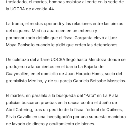
trasladado, el martes, bombas molotov al corte en la sede de
la UOCRA de avenida 44.
La trama, el modus operandi y las relaciones entre las piezas
del esquema Medina aparecen en un extenso y
pormenorizado detalle que el fiscal Garganta elevó al juez
Moya Panisello cuando le pidió que orden las detenciones.
Un coletazo del affaire UOCRA llegó hasta Mendoza donde se
produjeron allanamientos en el barrio La Bajada de
Guaymallén, en el domicilio de Juan Horacio Homs, socio del
gremialista Medina, y de su pareja Gabriela Betsabe Masselos.
El martes, en paralelo a la búsqueda del “Pata” en La Plata,
policías buscaron pruebas en la causa contra el dueño de
Abril Catering, tras un pedido de la fiscal federal de Quilmes,
Silvia Cavallo en una investigación por una supuesta maniobra
de lavado de dinero y ocultamiento de bienes.