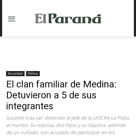
Actualidad
Politica
El clan familiar de Medina:
Detuvieron a 5 de sus
integrantes
Sucedió tras ser detenido el jefe de la UOCRA-La Plata,
el martes. Su esposa, dos hijos y su hijastra, además
de un cuñado, son acusado de participar en los