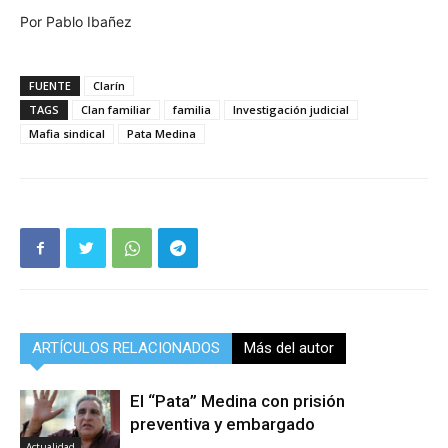
Por Pablo Ibañez
FUENTE
Clarín
TAGS
Clan familiar
familia
Investigación judicial
Mafia sindical
Pata Medina
ARTÍCULOS RELACIONADOS
Más del autor
El “Pata” Medina con prisión
preventiva y embargado
Actualidad