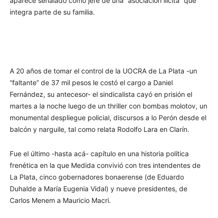
aparece señalado como jefe de una “asociación ilícita” que
integra parte de su familia.
A 20 años de tomar el control de la UOCRA de La Plata -un
“faltante” de 37 mil pesos le costó el cargo a Daniel
Fernández, su antecesor- el sindicalista cayó en prisión el
martes a la noche luego de un thriller con bombas molotov, un
monumental despliegue policial, discursos a lo Perón desde el
balcón y narguile, tal como relata Rodolfo Lara en Clarín.
Fue el último -hasta acá- capítulo en una historia política
frenética en la que Medida convivió con tres intendentes de
La Plata, cinco gobernadores bonaerense (de Eduardo
Duhalde a María Eugenia Vidal) y nueve presidentes, de
Carlos Menem a Mauricio Macri.