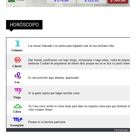
HORÓSCOPO
Horoscopo