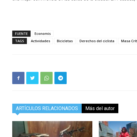
FUENTE
Economis
TAGS
Actividades
Bicicletas
Derechos del ciclista
Masa Crít
ARTÍCULOS RELACIONADOS
Más del autor