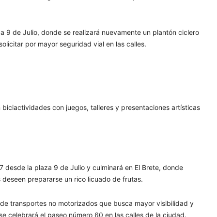
za 9 de Julio, donde se realizará nuevamente un plantón ciclero
solicitar por mayor seguridad vial en las calles.
 biciactividades con juegos, talleres y presentaciones artísticas
17 desde la plaza 9 de Julio y culminará en El Brete, donde
s deseen prepararse un rico licuado de frutas.
 de transportes no motorizados que busca mayor visibilidad y
se celebrará el paseo número 60 en las calles de la ciudad.