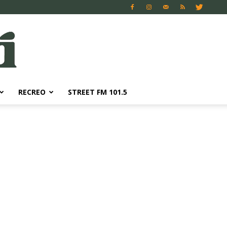
RECREO
STREET FM 101.5