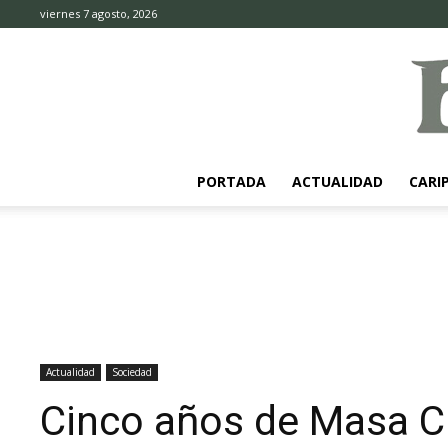
viernes 7 agosto, 2026
PORTADA
ACTUALIDAD
CARI
Actualidad
Sociedad
Cinco años de Masa Cr