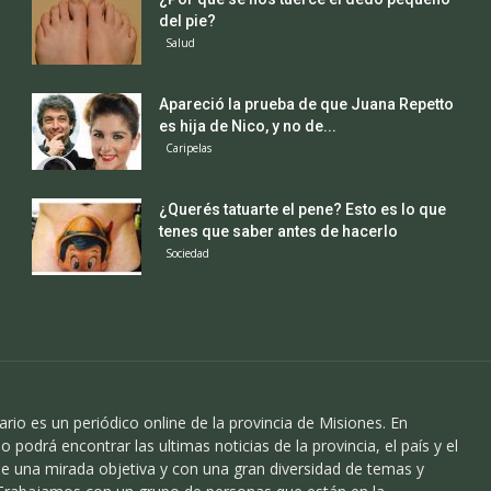
del pie?
Salud
Apareció la prueba de que Juana Repetto
es hija de Nico, y no de...
Caripelas
¿Querés tatuarte el pene? Esto es lo que
tenes que saber antes de hacerlo
Sociedad
ario es un periódico online de la provincia de Misiones. En
o podrá encontrar las ultimas noticias de la provincia, el país y el
 una mirada objetiva y con una gran diversidad de temas y