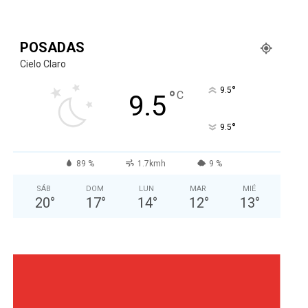
POSADAS
Cielo Claro
°
9.5
°
C
9.5
°
9.5
89 %
1.7kmh
9 %
SÁB
DOM
LUN
MAR
MIÉ
20
°
17
°
14
°
12
°
13
°