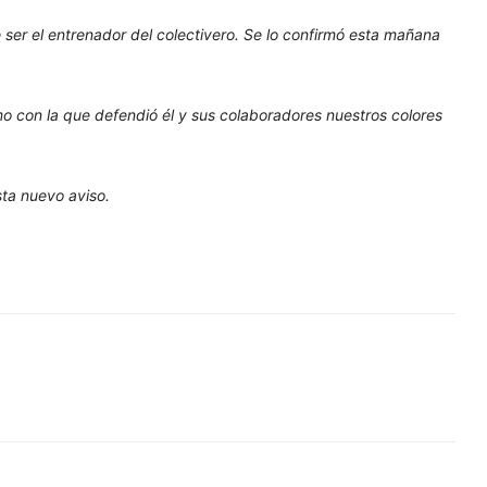
e ser el entrenador del colectivero. Se lo confirmó esta mañana
o con la que defendió él y sus colaboradores nuestros colores
sta nuevo aviso.