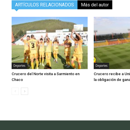
ARTÍCULOS RELACIONADOS
Más del autor
Deportes
Deportes
Crucero del Norte visita a Sarmiento en
Crucero recibe a Un
Chaco
la obligación de gan