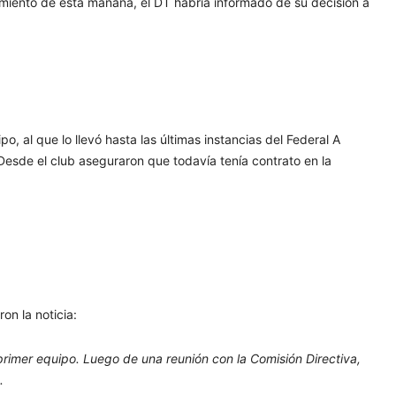
amiento de esta mañana, el DT habría informado de su decisión a
o, al que lo llevó hasta las últimas instancias del Federal A
 Desde el club aseguraron que todavía tenía contrato en la
on la noticia:
primer equipo. Luego de una reunión con la Comisión Directiva,
.