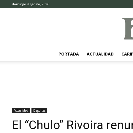
domingo 9 agosto, 2026
PORTADA
ACTUALIDAD
CARI
Actualidad
Deportes
El “Chulo” Rivoira re