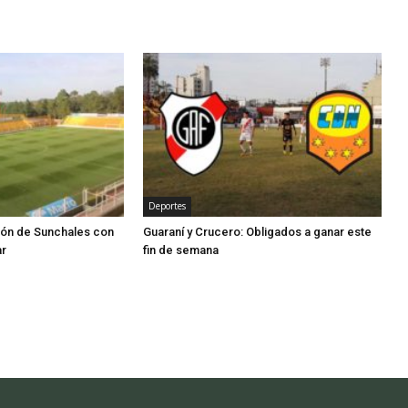
Deportes
ión de Sunchales con
Guaraní y Crucero: Obligados a ganar este
ar
fin de semana