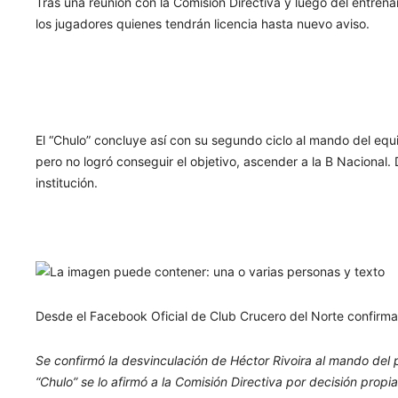
Tras una reunión con la Comisión Directiva y luego del entren
los jugadores quienes tendrán licencia hasta nuevo aviso.
El “Chulo” concluye así con su segundo ciclo al mando del equip
pero no logró conseguir el objetivo, ascender a la B Nacional.
institución.
Desde el Facebook Oficial de Club Crucero del Norte confirmar
Se confirmó la desvinculación de Héctor Rivoira al mando del 
“Chulo” se lo afirmó a la Comisión Directiva por decisión propia