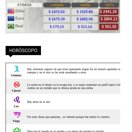
HORÓSCOPO