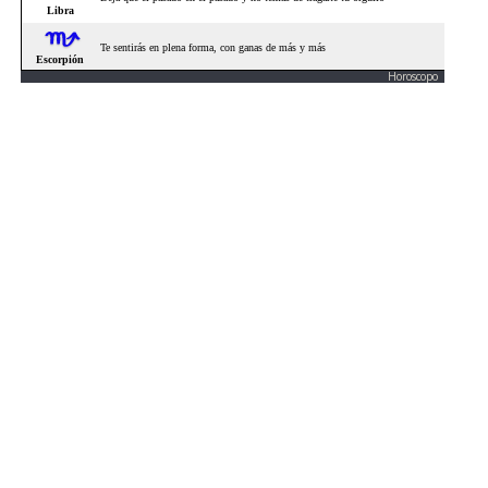
Horoscopo