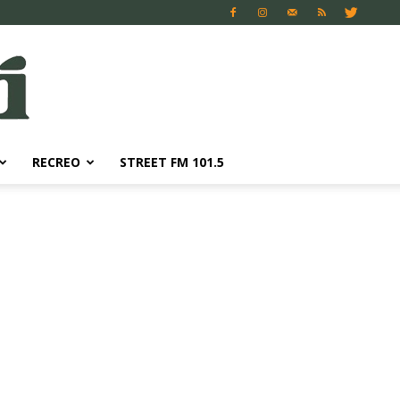
RECREO
STREET FM 101.5