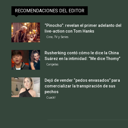
RECOMENDACIONES DEL EDITOR
“Pinocho”: revelan el primer adelanto del
live-action con Tom Hanks
Cine, TV y Series
Rusherking contó cómo le dice la China
Suárez en la intimidad: “Me dice Thomy”
Caripelas
Dejó de vender “pedos envasados” para
comercializar la transpiración de sus
pechos
Cuack!