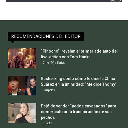
Horoscopo
RECOMENDACIONES DEL EDITOR
“Pinocho”: revelan el primer adelanto del
live-action con Tom Hanks
Cine, TV y Series
Rusherking contó cómo le dice la China
Suárez en la intimidad: “Me dice Thomy”
Caripelas
Dejó de vender “pedos envasados” para
comercializar la transpiración de sus
pechos
Cuack!