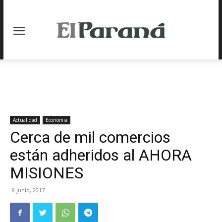
Actualidad
Economia
Cerca de mil comercios
están adheridos al AHORA
MISIONES
8 junio, 2017