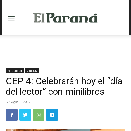
Actualidad
Cultura
CEP 4: Celebrarán hoy el “día
del lector” con minilibros
24 agosto, 2017