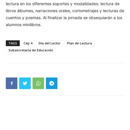
lectura en los diferentes soportes y modalidades: lectura de
libros álbumes, narraciones orales, cortometrajes y lecturas de
cuentos y poemas. Al finalizar la jornada se obsequiarán a los
alumnos minilibros.
TAGS
Cep 4
Día del Lector
Plan de Lectura
Subsecretaría de Educación