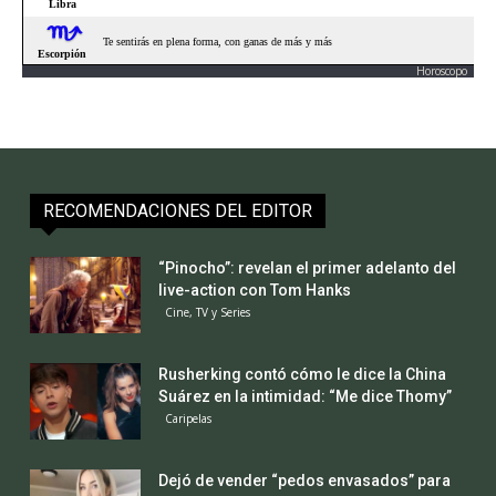
Horoscopo
RECOMENDACIONES DEL EDITOR
“Pinocho”: revelan el primer adelanto del
live-action con Tom Hanks
Cine, TV y Series
Rusherking contó cómo le dice la China
Suárez en la intimidad: “Me dice Thomy”
Caripelas
Dejó de vender “pedos envasados” para