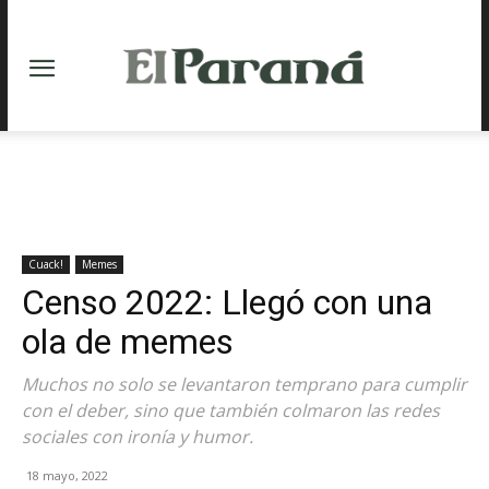
Cuack!
Memes
Censo 2022: Llegó con una
ola de memes
Muchos no solo se levantaron temprano para cumplir
con el deber, sino que también colmaron las redes
sociales con ironía y humor.
18 mayo, 2022