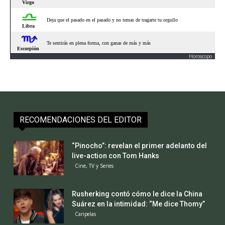
Horoscopo
RECOMENDACIONES DEL EDITOR
“Pinocho”: revelan el primer adelanto del
live-action con Tom Hanks
Cine, TV y Series
Rusherking contó cómo le dice la China
Suárez en la intimidad: “Me dice Thomy”
Caripelas