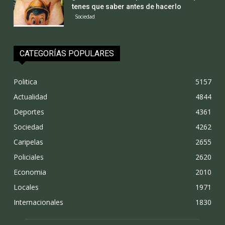
tenes que saber antes de hacerlo
Sociedad
CATEGORÍAS POPULARES
Politica
5157
Actualidad
4844
Deportes
4361
Sociedad
4262
Caripelas
2655
Policiales
2620
Economia
2010
Locales
1971
Internacionales
1830