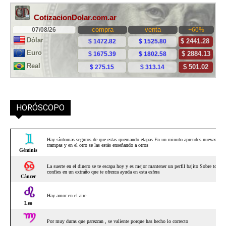
HORÓSCOPO