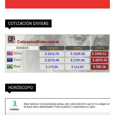
COTIZACIÓN DIVISAS
HORÓSCOPO