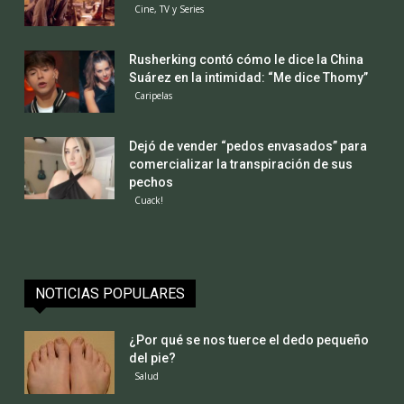
Cine, TV y Series
Rusherking contó cómo le dice la China
Suárez en la intimidad: “Me dice Thomy”
Caripelas
Dejó de vender “pedos envasados” para
comercializar la transpiración de sus
pechos
Cuack!
NOTICIAS POPULARES
¿Por qué se nos tuerce el dedo pequeño
del pie?
Salud