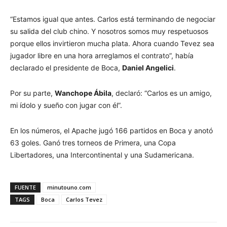
“Estamos igual que antes. Carlos está terminando de negociar
su salida del club chino. Y nosotros somos muy respetuosos
porque ellos invirtieron mucha plata. Ahora cuando Tevez sea
jugador libre en una hora arreglamos el contrato”, había
declarado el presidente de Boca,
Daniel Angelici
.
Por su parte,
Wanchope Ábila
, declaró: “Carlos es un amigo,
mi ídolo y sueño con jugar con él”.
En los números, el Apache jugó 166 partidos en Boca y anotó
63 goles. Ganó tres torneos de Primera, una Copa
Libertadores, una Intercontinental y una Sudamericana.
FUENTE
minutouno.com
TAGS
Boca
Carlos Tevez