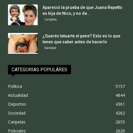
Apareció la prueba de que Juana Repetto
es hija de Nico, y no de...
Caripelas
¿Querés tatuarte el pene? Esto es lo que
tenes que saber antes de hacerlo
Sociedad
CATEGORÍAS POPULARES
Politica
5157
Actualidad
4844
Deportes
4361
Sociedad
4262
Caripelas
2655
Policiales
2620