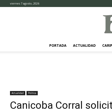
viernes 7 agosto, 2026
PORTADA
ACTUALIDAD
CARI
Actualidad
Politica
Canicoba Corral solici