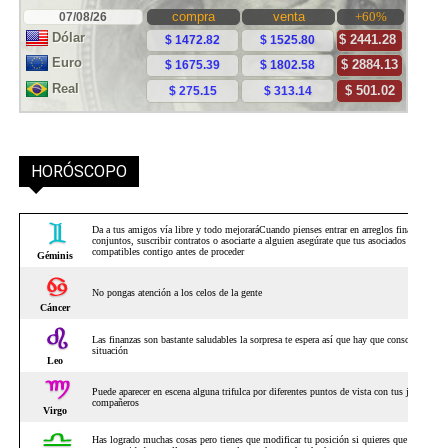
HORÓSCOPO