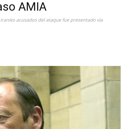
caso AMIA
Diario
 iraníes acusados del ataque fue presentado vía