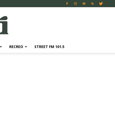
RECREO
STREET FM 101.5