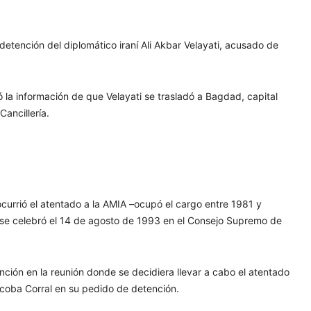
a detención del diplomático iraní Ali Akbar Velayati, acusado de
ó la información de que Velayati se trasladó a Bagdad, capital
Cancillería.
ocurrió el atentado a la AMIA –ocupó el cargo entre 1981 y
 se celebró el 14 de agosto de 1993 en el Consejo Supremo de
nción en la reunión donde se decidiera llevar a cabo el atentado
icoba Corral en su pedido de detención.