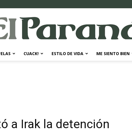
PELAS
CUACK!
ESTILO DE VIDA
ME SIENTO BIEN
El
Paraná
tó a Irak la detención