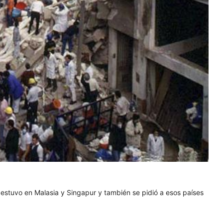
o estuvo en Malasia y Singapur y también se pidió a esos países