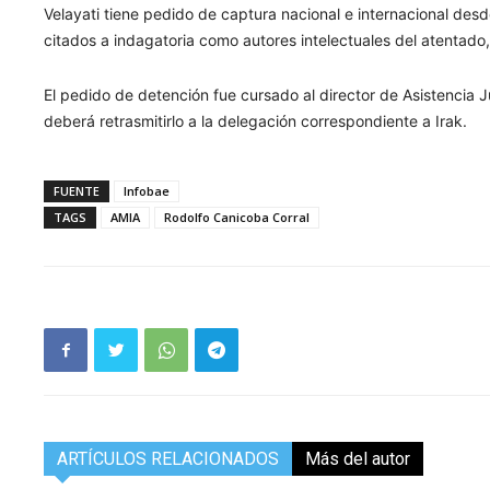
Velayati tiene pedido de captura nacional e internacional des
citados a indagatoria como autores intelectuales del atentado,
El pedido de detención fue cursado al director de Asistencia Ju
deberá retrasmitirlo a la delegación correspondiente a Irak.
FUENTE
Infobae
TAGS
AMIA
Rodolfo Canicoba Corral
ARTÍCULOS RELACIONADOS
Más del autor