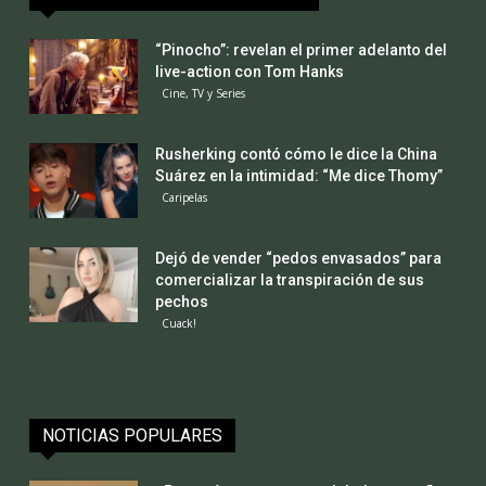
“Pinocho”: revelan el primer adelanto del
live-action con Tom Hanks
Cine, TV y Series
Rusherking contó cómo le dice la China
Suárez en la intimidad: “Me dice Thomy”
Caripelas
Dejó de vender “pedos envasados” para
comercializar la transpiración de sus
pechos
Cuack!
NOTICIAS POPULARES