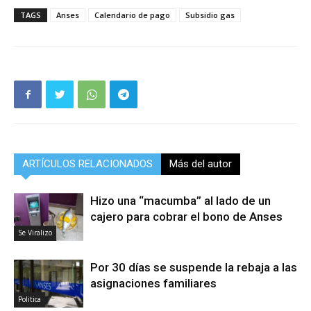
TAGS
Anses
Calendario de pago
Subsidio gas
ARTÍCULOS RELACIONADOS
Más del autor
Hizo una “macumba” al lado de un
cajero para cobrar el bono de Anses
Se Viralizo
Por 30 días se suspende la rebaja a las
asignaciones familiares
Politica