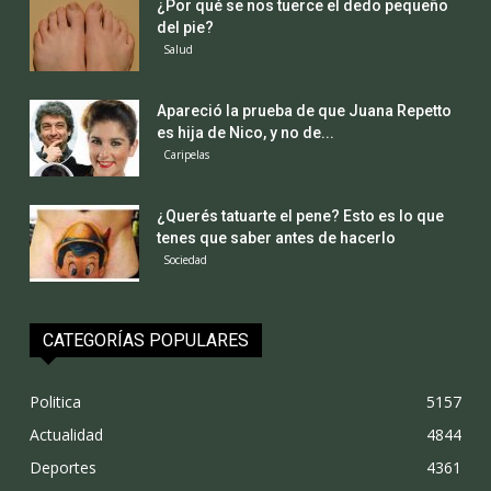
¿Por qué se nos tuerce el dedo pequeño
del pie?
Salud
Apareció la prueba de que Juana Repetto
es hija de Nico, y no de...
Caripelas
¿Querés tatuarte el pene? Esto es lo que
tenes que saber antes de hacerlo
Sociedad
CATEGORÍAS POPULARES
Politica
5157
Actualidad
4844
Deportes
4361