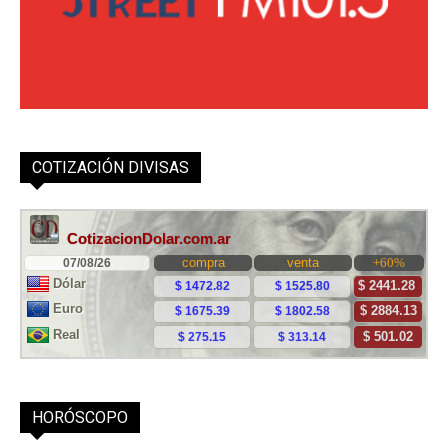
COTIZACIÓN DIVISAS
HORÓSCOPO