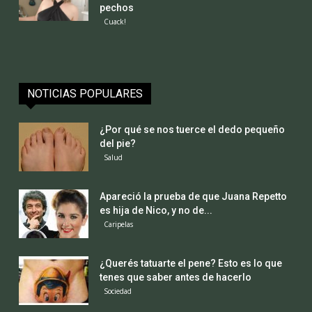
pechos
Cuack!
NOTICIAS POPULARES
¿Por qué se nos tuerce el dedo pequeño
del pie?
Salud
Apareció la prueba de que Juana Repetto
es hija de Nico, y no de...
Caripelas
¿Querés tatuarte el pene? Esto es lo que
tenes que saber antes de hacerlo
Sociedad