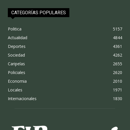
CATEGORÍAS POPULARES
Politica
5157
Actualidad
4844
Deportes
4361
Sociedad
4262
Caripelas
2655
Policiales
2620
Economia
2010
Locales
1971
Internacionales
1830