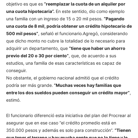
objetivo es que es
“reemplazar la cuota de un alquiler por
una cuota hipotecaria”.
En este sentido, dio como ejemplo
una familia con un ingreso de 15 o 20 mil pesos.
“Pagando
una cuota de 8 mil, podría obtener un crédito hipotecario de
500 mil pesos”
, señaló el funcionario.Agregó, considerando
que dicho monto no cubre la totalidad de lo necesario para
adquirir un departamento, que
“tiene que haber un ahorro
previo del 20 o 30 por ciento”
, que, de acuerdo a sus
estudios, una familia de esas características es capaz de
conseguir.
No obstante, el gobierno nacional admitió que el crédito
podría ser más grande.
“Muchas veces hay familias que
entre los dos sueldos pueden conseguir un crédito mayor”
,
estimó.
El funcionario diferenció esta iniciativa del plan del Procrear al
asegurar que en ese caso “el crédito promedio está en
350.000 pesos y además es solo para construcción”.
“Tienen
que tener el terreno y hay mucha gente que no lo tiene y le