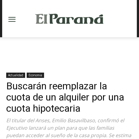
Actualidad
Economia
Buscarán reemplazar la
cuota de un alquiler por una
cuota hipotecaria
El titular del Anses, Emilio Basavilbaso, confirmó el
Ejecutivo lanzará un plan para que las familias
puedan acceder al sueño de la casa propia. Se estima