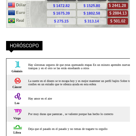
HORÓSCOPO