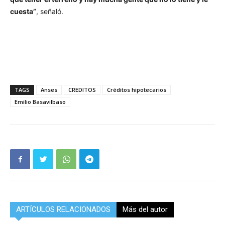
cuesta”
, señaló.
TAGS
Anses
CREDITOS
Créditos hipotecarios
Emilio Basavilbaso
ARTÍCULOS RELACIONADOS
Más del autor