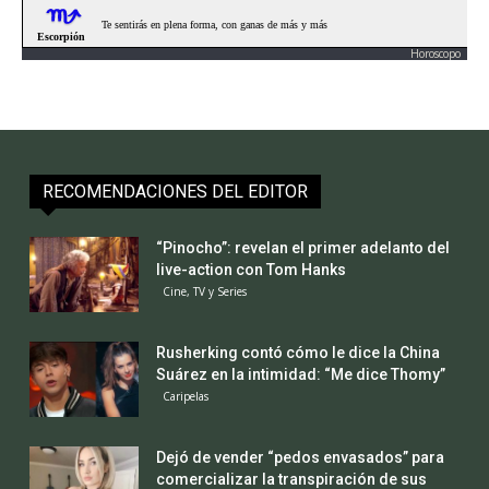
Horoscopo
RECOMENDACIONES DEL EDITOR
“Pinocho”: revelan el primer adelanto del
live-action con Tom Hanks
Cine, TV y Series
Rusherking contó cómo le dice la China
Suárez en la intimidad: “Me dice Thomy”
Caripelas
Dejó de vender “pedos envasados” para
comercializar la transpiración de sus