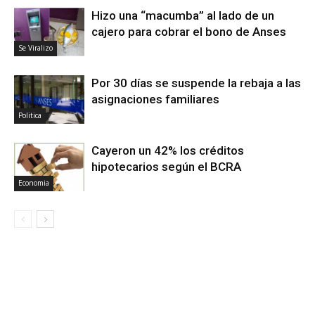
Hizo una “macumba” al lado de un
cajero para cobrar el bono de Anses
Se Viralizo
Por 30 días se suspende la rebaja a las
asignaciones familiares
Politica
Cayeron un 42% los créditos
hipotecarios según el BCRA
Economia