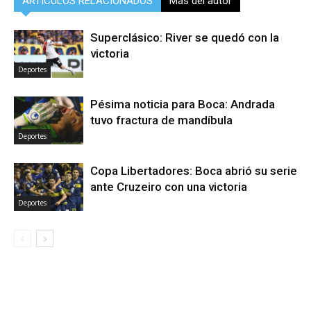
ARTÍCULOS RELACIONADOS
Más del autor
Superclásico: River se quedó con la
victoria
Deportes
Pésima noticia para Boca: Andrada
tuvo fractura de mandíbula
Deportes
Copa Libertadores: Boca abrió su serie
ante Cruzeiro con una victoria
Deportes