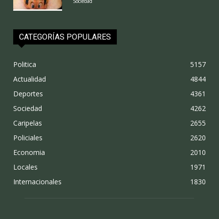
Sociedad
CATEGORÍAS POPULARES
Politica
5157
Actualidad
4844
Deportes
4361
Sociedad
4262
Caripelas
2655
Policiales
2620
Economia
2010
Locales
1971
Internacionales
1830