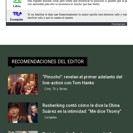
Horoscopo
RECOMENDACIONES DEL EDITOR
“Pinocho”: revelan el primer adelanto del
live-action con Tom Hanks
Cine, TV y Series
Rusherking contó cómo le dice la China
Suárez en la intimidad: “Me dice Thomy”
Caripelas