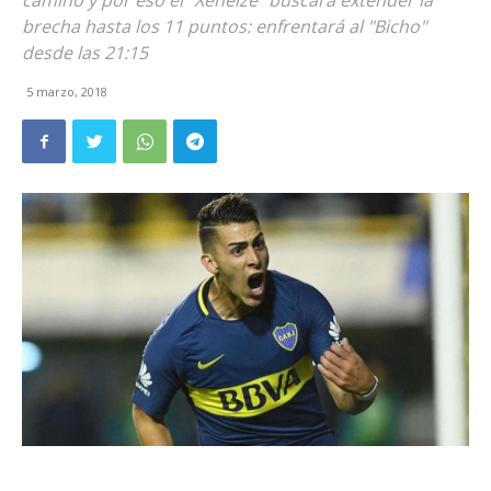
camino y por eso el "Xeneize" buscará extender la
brecha hasta los 11 puntos: enfrentará al "Bicho"
desde las 21:15
5 marzo, 2018