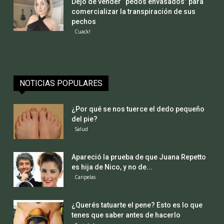
Dejó de vender “pedos envasados” para
comercializar la transpiración de sus
pechos
Cuack!
NOTICIAS POPULARES
¿Por qué se nos tuerce el dedo pequeño
del pie?
Salud
Apareció la prueba de que Juana Repetto
es hija de Nico, y no de...
Caripelas
¿Querés tatuarte el pene? Esto es lo que
tenes que saber antes de hacerlo