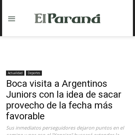
Actualidad
Deportes
Boca visita a Argentinos
Juniors con la idea de sacar
provecho de la fecha más
favorable
Sus inmediatos perseguidores dejaron puntos en el