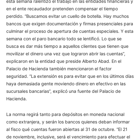
esta semana ralentizó el trabajo en las entidades financieras y
en el ente recaudador pretenden compensar el tiempo
perdido. “Buscamos evitar un cuello de botella. Hay muchos
bancos que exigen documentación y firmas presenciales para
culminar el proceso de apertura de cuentas especiales. Y esta
semana con el paro bancario todo se lentificó. Lo que se
busca es dar más tiempo a aquellos clientes que tienen que
movilizar el dinero una vez que lograron abrir las cuentas”,
explicaron en la entidad que preside Alberto Abad. En el
Palacio de Hacienda también mencionaron el factor
seguridad. “La extensión es para evitar que en los últimos días
haya demasiada gente moviendo dinero en efectivo en las
sucursales bancarias”, explicó una fuente del Palacio de
Hacienda.
La norma regirá tanto para depósitos en moneda nacional
como extranjera, y serán los bancos quienes deban informar
al fisco qué cuentas fueron abiertas al 31 de octubre. “El 21
de noviembre, inclusive, será el vencimiento para efectuar el