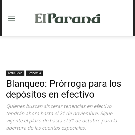
Actualidad
Economia
Blanqueo: Prórroga para los
depósitos en efectivo
Quienes buscan sincerar tenencias en efectivo
tendrán ahora hasta el 21 de noviembre. Sigue
vigente el plazo de hasta el 31 de octubre para la
apertura de las cuentas especiales.