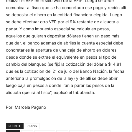
realizar el VEP en el sitio web de la AFIP. Luego se debe
comunicar al fisco que se ha concretado ese pago y recién allí
se deposita el dinero en la entidad financiera elegida. Luego
se debe efectuar otro VEP por el 9% restante de alícuota a
pagar. Y como impuesto especial se calcula en pesos,
aquellos que quieran depositar dólares tienen un paso más
que dar, el banco ademas de abriles la cuenta especial debe
concretarles la apertura de una caja de ahorro en dolares
desde donde se extrae el equivalente en pesos al tipo de
cambio del blanqueo (se fijó la cotización del dólar a $14,81
que es la cotización del 21 de julio del Banco Nación, la fecha
anterior a la promulgación de la ley) y de allí se debe abrir
luego caja en pesos a donde irán a parar los pesos de la
alícuota que irá al fisco”, explicó el tributarista.
Por: Marcela Pagano
FUENTE
Clarín