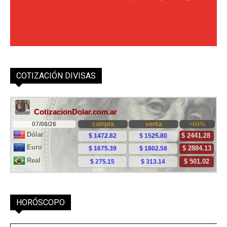
COTIZACIÓN DIVISAS
HORÓSCOPO