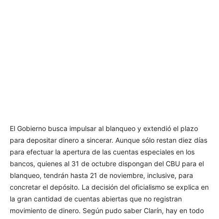
El Gobierno busca impulsar al blanqueo y extendió el plazo
para depositar dinero a sincerar. Aunque sólo restan diez días
para efectuar la apertura de las cuentas especiales en los
bancos, quienes al 31 de octubre dispongan del CBU para el
blanqueo, tendrán hasta 21 de noviembre, inclusive, para
concretar el depósito. La decisión del oficialismo se explica en
la gran cantidad de cuentas abiertas que no registran
movimiento de dinero. Según pudo saber Clarín, hay en todo