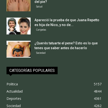
del pie?
Salud
Apareció la prueba de que Juana Repetto
es hija de Nico, y no de...
Caripelas
¿Querés tatuarte el pene? Esto es lo que
tenes que saber antes de hacerlo
Sociedad
CATEGORÍAS POPULARES
Politica
5157
Actualidad
4844
Deportes
4361
Sociedad
4262