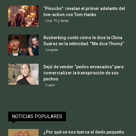
“Pinocho”: revelan el primer adelanto del
live-action con Tom Hanks
Cine, TV y Series
Rusherking contó cómo le dice la China
Suárez en la intimidad: “Me dice Thomy”
Caripelas
Dejó de vender “pedos envasados” para
comercializar la transpiración de sus
pechos
Cuack!
NOTICIAS POPULARES
¿Por qué se nos tuerce el dedo pequeño