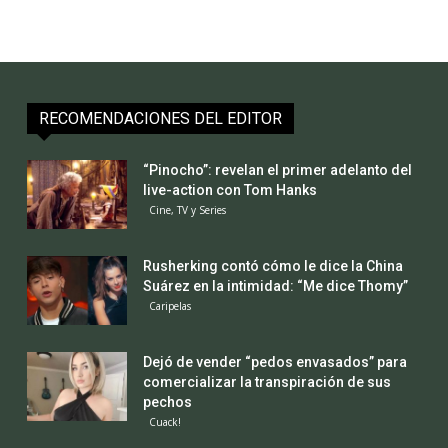
RECOMENDACIONES DEL EDITOR
“Pinocho”: revelan el primer adelanto del
live-action con Tom Hanks
Cine, TV y Series
Rusherking contó cómo le dice la China
Suárez en la intimidad: “Me dice Thomy”
Caripelas
Dejó de vender “pedos envasados” para
comercializar la transpiración de sus
pechos
Cuack!