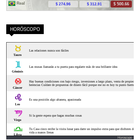
HORÓSCOPO
Horoscopo