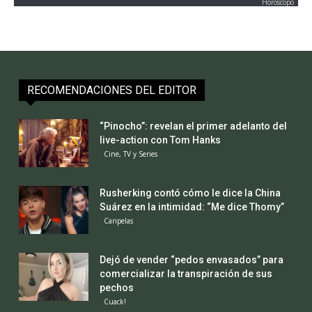
Horoscopo
RECOMENDACIONES DEL EDITOR
“Pinocho”: revelan el primer adelanto del
live-action con Tom Hanks
Cine, TV y Series
Rusherking contó cómo le dice la China
Suárez en la intimidad: “Me dice Thomy”
Caripelas
Dejó de vender “pedos envasados” para
comercializar la transpiración de sus
pechos
Cuack!