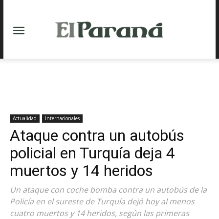
Actualidad
Internacionales
Ataque contra un autobús
policial en Turquía deja 4
muertos y 14 heridos
Un ataque con coche bomba contra un autobús de la
Policía en el sureste de Turquía dejó hoy al menos
cuatro muertos y 14 heridos, según las primeras