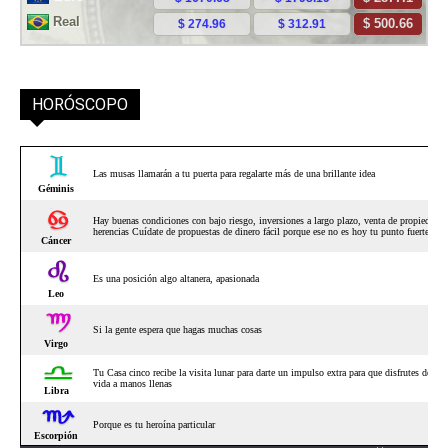
HORÓSCOPO