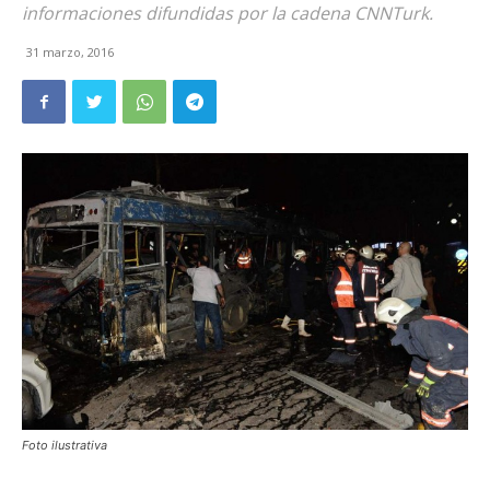
informaciones difundidas por la cadena CNNTurk.
31 marzo, 2016
Foto ilustrativa