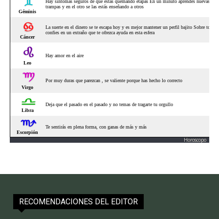
Horoscopo
RECOMENDACIONES DEL EDITOR