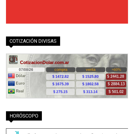
COTIZACIÓN DIVISAS
HORÓSCOPO