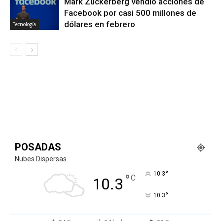
Mark Zuckerberg vendió acciones de
Facebook por casi 500 millones de
dólares en febrero
Tecnología
POSADAS
Nubes Dispersas
°
10.3
°
C
10.3
°
10.3