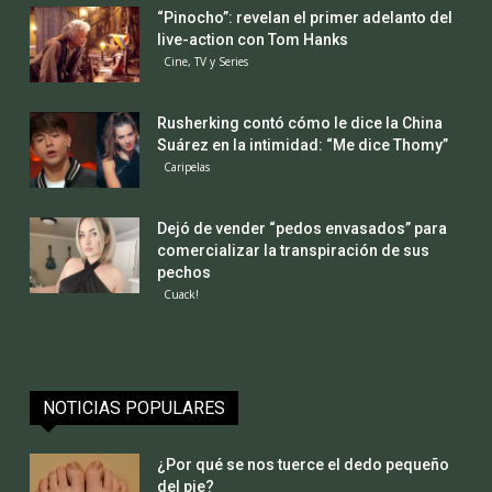
“Pinocho”: revelan el primer adelanto del
live-action con Tom Hanks
Cine, TV y Series
Rusherking contó cómo le dice la China
Suárez en la intimidad: “Me dice Thomy”
Caripelas
Dejó de vender “pedos envasados” para
comercializar la transpiración de sus
pechos
Cuack!
NOTICIAS POPULARES
¿Por qué se nos tuerce el dedo pequeño
del pie?