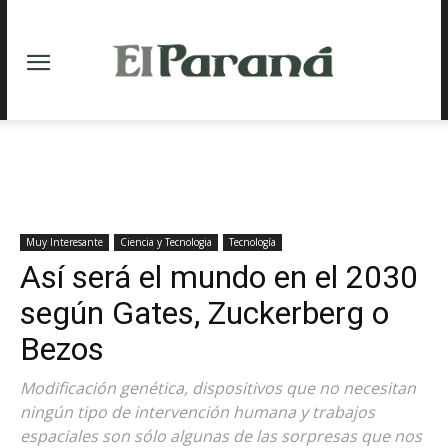
Muy Interesante
Ciencia y Tecnologia
Tecnología
Así será el mundo en el 2030
según Gates, Zuckerberg o
Bezos
Modificación genética, dispositivos que no necesitan
ningún tipo de intervención humana y trabajos
espaciales son sólo algunas de las sorpresas que nos