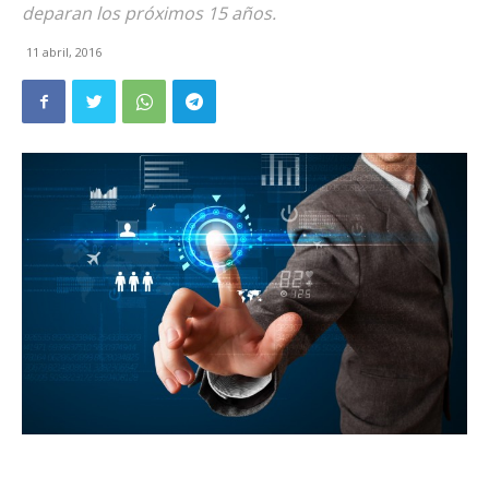
deparan los próximos 15 años.
11 abril, 2016