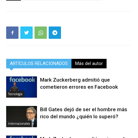
ARTÍCULOS RELACIONADOS
Más del autor
Mark Zuckerberg admitió que
cometieron errores en Facebook
Tecnología
Bill Gates dejó de ser el hombre más
rico del mundo ¿quién lo superó?
Internacionales