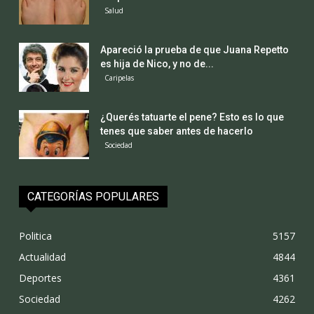
Salud
Apareció la prueba de que Juana Repetto
es hija de Nico, y no de...
Caripelas
¿Querés tatuarte el pene? Esto es lo que
tenes que saber antes de hacerlo
Sociedad
CATEGORÍAS POPULARES
Politica
5157
Actualidad
4844
Deportes
4361
Sociedad
4262