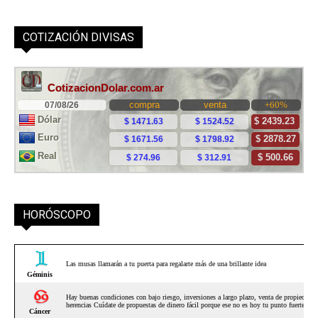
COTIZACIÓN DIVISAS
HORÓSCOPO