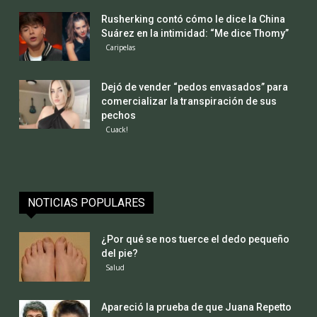
Rusherking contó cómo le dice la China
Suárez en la intimidad: “Me dice Thomy”
Caripelas
Dejó de vender “pedos envasados” para
comercializar la transpiración de sus
pechos
Cuack!
NOTICIAS POPULARES
¿Por qué se nos tuerce el dedo pequeño
del pie?
Salud
Apareció la prueba de que Juana Repetto