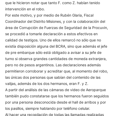
que le hicieron notar que tanto F. como Z. habían tenido
intervención en el robo.
Por este motivo, y por medio de Rubén Glaria, Fiscal
Coordinador del Distrito Misiones, y con la colaboración del
área de Corrupción de Fuerzas de Seguridad de la Procuvin,
se procedió a tomarle declaración a estos efectivos en
calidad de testigos. Uno de ellos remarcó no sólo que no
existía disposición alguna del BCRA, sino que además el jefe
de pre embarque sólo está obligado a avisar a su jefe de
turno si observa grandes cantidades de moneda extranjera,
pero no de pesos argentinos. Las declaraciones además
permitieron corroborar y acreditar que, al momento del robo,
las únicas dos personas que sabían del contenido de las
valijas, además de los dos hermanos, eran F. y Z.
A partir del análisis de las cámaras de video de Aeroparque
también pudo constatarse que los hermanos fueron seguidos
por una persona desconocida desde el hall de arribos y por
los pasillos, siempre hablando por teléfono celular.
Al hacer una recopilación de todas las llamadas realizadas