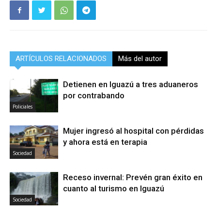
ARTÍCULOS RELACIONADOS
Más del autor
Detienen en Iguazú a tres aduaneros
por contrabando
Policiales
Mujer ingresó al hospital con pérdidas
y ahora está en terapia
Sociedad
Receso invernal: Prevén gran éxito en
cuanto al turismo en Iguazú
Sociedad