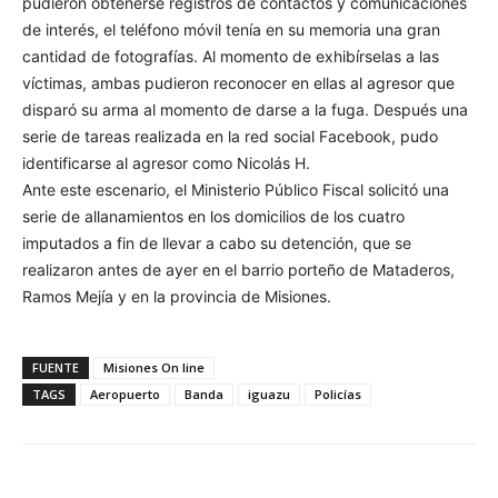
pudieron obtenerse registros de contactos y comunicaciones
de interés, el teléfono móvil tenía en su memoria una gran
cantidad de fotografías. Al momento de exhibírselas a las
víctimas, ambas pudieron reconocer en ellas al agresor que
disparó su arma al momento de darse a la fuga. Después una
serie de tareas realizada en la red social Facebook, pudo
identificarse al agresor como Nicolás H.
Ante este escenario, el Ministerio Público Fiscal solicitó una
serie de allanamientos en los domicilios de los cuatro
imputados a fin de llevar a cabo su detención, que se
realizaron antes de ayer en el barrio porteño de Mataderos,
Ramos Mejía y en la provincia de Misiones.
FUENTE
Misiones On line
TAGS
Aeropuerto
Banda
iguazu
Policías