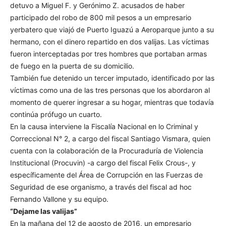
detuvo a Miguel F. y Gerónimo Z. acusados de haber
participado del robo de 800 mil pesos a un empresario
yerbatero que viajó de Puerto Iguazú a Aeroparque junto a su
hermano, con el dinero repartido en dos valijas. Las víctimas
fueron interceptadas por tres hombres que portaban armas
de fuego en la puerta de su domicilio.
También fue detenido un tercer imputado, identificado por las
víctimas como una de las tres personas que los abordaron al
momento de querer ingresar a su hogar, mientras que todavía
continúa prófugo un cuarto.
En la causa interviene la Fiscalía Nacional en lo Criminal y
Correccional N° 2, a cargo del fiscal Santiago Vismara, quien
cuenta con la colaboración de la Procuraduría de Violencia
Institucional (Procuvin) -a cargo del fiscal Felix Crous-, y
específicamente del Área de Corrupción en las Fuerzas de
Seguridad de ese organismo, a través del fiscal ad hoc
Fernando Vallone y su equipo.
“Dejame las valijas”
En la mañana del 12 de agosto de 2016, un empresario