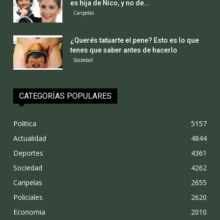
es hija de Nico, y no de...
Caripelas
¿Querés tatuarte el pene? Esto es lo que
tenes que saber antes de hacerlo
Sociedad
CATEGORÍAS POPULARES
Politica
5157
Actualidad
4844
Deportes
4361
Sociedad
4262
Caripelas
2655
Policiales
2620
Economia
2010