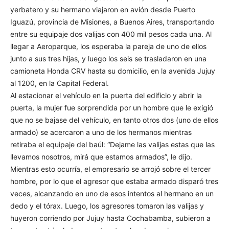
yerbatero y su hermano viajaron en avión desde Puerto
Iguazú, provincia de Misiones, a Buenos Aires, transportando
entre su equipaje dos valijas con 400 mil pesos cada una. Al
llegar a Aeroparque, los esperaba la pareja de uno de ellos
junto a sus tres hijas, y luego los seis se trasladaron en una
camioneta Honda CRV hasta su domicilio, en la avenida Jujuy
al 1200, en la Capital Federal.
Al estacionar el vehículo en la puerta del edificio y abrir la
puerta, la mujer fue sorprendida por un hombre que le exigió
que no se bajase del vehículo, en tanto otros dos (uno de ellos
armado) se acercaron a uno de los hermanos mientras
retiraba el equipaje del baúl: “Dejame las valijas estas que las
llevamos nosotros, mirá que estamos armados”, le dijo.
Mientras esto ocurría, el empresario se arrojó sobre el tercer
hombre, por lo que el agresor que estaba armado disparó tres
veces, alcanzando en uno de esos intentos al hermano en un
dedo y el tórax. Luego, los agresores tomaron las valijas y
huyeron corriendo por Jujuy hasta Cochabamba, subieron a