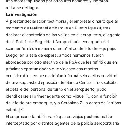
tres motos tripuladas por otros tres hombres y lograron
retirarse del lugar.
La investigación
Al prestar declaración testimonial, el empresario narró que al
momento de realizar el embarque en Puerto Iguazú, tras
declarar el contenido de las valijas en el aeropuerto, el agente
de la Policía de Seguridad Aeroportuaria encargado del
scanner “miró de manera directa” el contenido del equipaje.
Luego, en la sala de espera, ambos hermanos fueron
abordados por otro efectivo de la PSA que les refirió que en
próximas oportunidades que viajasen con montos
considerables en pesos debían informárselo a ellos en virtud
de una supuesta disposición del Banco Central. Tras solicitar
el detalle del personal de turno en el aeropuerto, pudo
identificarse al primer agente como Miguel F., con la función
de jefe de pre embarque, y a Gerónimo Z., a cargo de “arribos
cabotaje”.
El empresario también narró que en viajes posteriores fue
interceptado por distintos agentes de la policía aeroportuaria