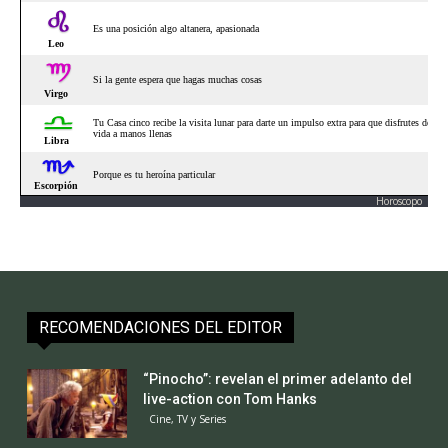
Horoscopo
RECOMENDACIONES DEL EDITOR
“Pinocho”: revelan el primer adelanto del
live-action con Tom Hanks
Cine, TV y Series