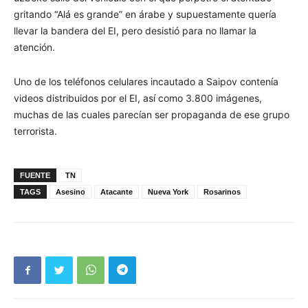
gritando “Alá es grande” en árabe y supuestamente quería
llevar la bandera del EI, pero desistió para no llamar la
atención.
Uno de los teléfonos celulares incautado a Saipov contenía
videos distribuidos por el EI, así como 3.800 imágenes,
muchas de las cuales parecían ser propaganda de ese grupo
terrorista.
FUENTE
TN
TAGS
Asesino
Atacante
Nueva York
Rosarinos