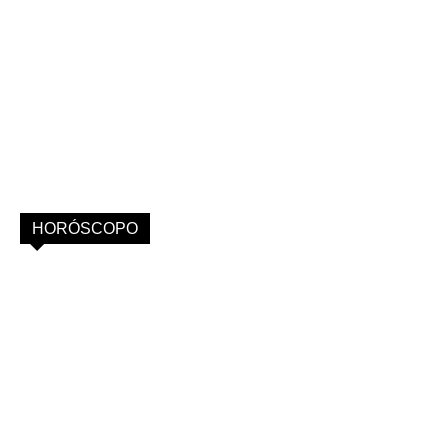
HORÓSCOPO