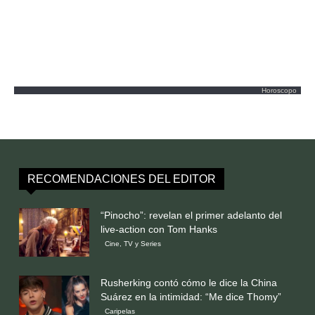
Horoscopo
RECOMENDACIONES DEL EDITOR
“Pinocho”: revelan el primer adelanto del
live-action con Tom Hanks
Cine, TV y Series
Rusherking contó cómo le dice la China
Suárez en la intimidad: “Me dice Thomy”
Caripelas