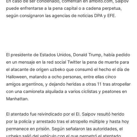
En caso de ser condenado, comentan en ámbito.com, Saipov
puede enfrentarse a la pena capital o a cadena perpetua,
según consignaron las agencias de noticias DPA y EFE.
El presidente de Estados Unidos, Donald Trump, había pedido
en un mensaje en la red social Twitter la pena de muerte para
el atacante de origen uzbeko que consumó el hecho el día de
Halloween, matando a ocho personas, entre ellas cinco
amigos argentinos, y dejando heridas a otras 11 tras atropellar
con una camioneta alquilada a varios ciclistas y peatones en
Manhattan.
El atentado fue reivindicado por el EI. Saipov resultó herido
por la policía y arrestado tras el atropello múltiple y hasta hoy
permanece en prisión. Según señalaron las autoridades, el
uzbeko salió del vehículo con el que perpetró el atentado