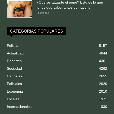
¿Querés tatuarte el pene? Esto es lo que
tenes que saber antes de hacerlo
Sociedad
CATEGORÍAS POPULARES
Politica
5157
Actualidad
4844
Deportes
4361
Sociedad
4262
Caripelas
2655
Policiales
2620
Economia
2010
Locales
1971
Internacionales
1830