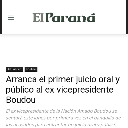
Actualidad
Politica
Arranca el primer juicio oral y
público al ex vicepresidente
Boudou
El ex vicepresidente de la Nación Amado Boudou se
sentará este lunes por primera vez en el banquillo de
los acusados para enfrentar un juicio oral y público