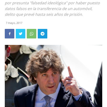
por presunta "falsedad ideológica" por haber puesto
datos falsos en la transferencia de un automóvil,
delito que prevé hasta seis años de prisión.
7 mayo, 2017