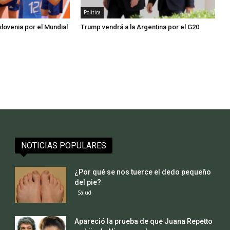
Politica
slovenia por el Mundial
Trump vendrá a la Argentina por el G20
NOTICIAS POPULARES
¿Por qué se nos tuerce el dedo pequeño
del pie?
Salud
Apareció la prueba de que Juana Repetto