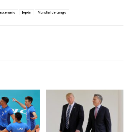
escenario
Jopón
Mundial de tango