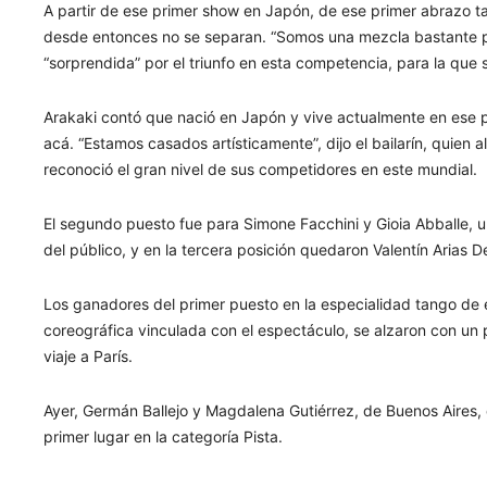
A partir de ese primer show en Japón, de ese primer abrazo ta
desde entonces no se separan. “Somos una mezcla bastante part
“sorprendida” por el triunfo en esta competencia, para la que
Arakaki contó que nació en Japón y vive actualmente en ese p
acá. “Estamos casados artísticamente”, dijo el bailarín, quien
reconoció el gran nivel de sus competidores en este mundial.
El segundo puesto fue para Simone Facchini y Gioia Abballe, u
del público, y en la tercera posición quedaron Valentín Arias
Los ganadores del primer puesto en la especialidad tango de 
coreográfica vinculada con el espectáculo, se alzaron con un
viaje a París.
Ayer, Germán Ballejo y Magdalena Gutiérrez, de Buenos Aires, 
primer lugar en la categoría Pista.