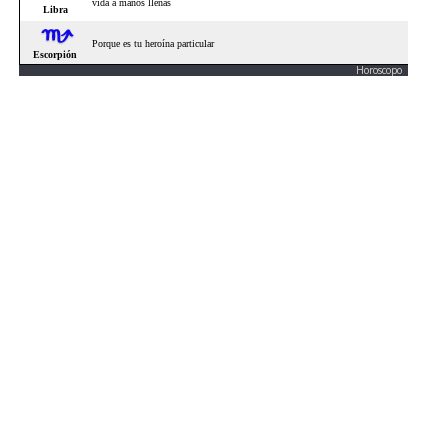
Horoscopo