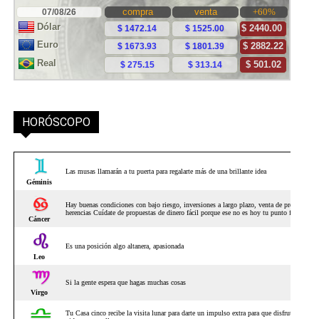
HORÓSCOPO