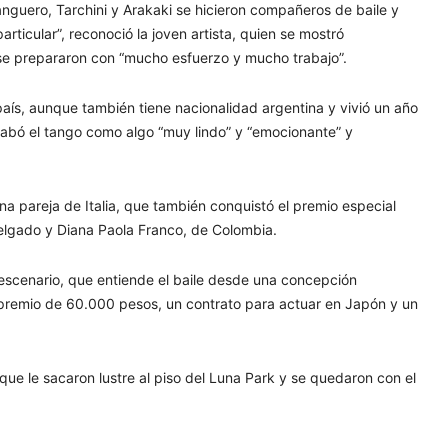
nguero, Tarchini y Arakaki se hicieron compañeros de baile y
icular”, reconoció la joven artista, quien se mostró
 se prepararon con “mucho esfuerzo y mucho trabajo”.
aís, aunque también tiene nacionalidad argentina y vivió un año
 alabó el tango como algo “muy lindo” y “emocionante” y
na pareja de Italia, que también conquistó el premio especial
 Delgado y Diana Paola Franco, de Colombia.
escenario, que entiende el baile desde una concepción
 premio de 60.000 pesos, un contrato para actuar en Japón y un
que le sacaron lustre al piso del Luna Park y se quedaron con el