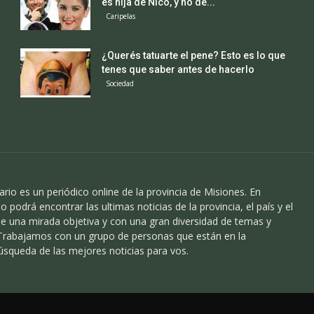
es hija de Nico, y no de...
Caripelas
¿Querés tatuarte el pene? Esto es lo que
tenes que saber antes de hacerlo
Sociedad
ario es un periódico online de la provincia de Misiones. En
o podrá encontrar las ultimas noticias de la provincia, el país y el
 una mirada objetiva y con una gran diversidad de temas y
 Trabajamos con un grupo de personas que están en la
úsqueda de las mejores noticias para vos.