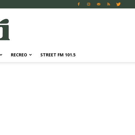
RECREO
STREET FM 101.5