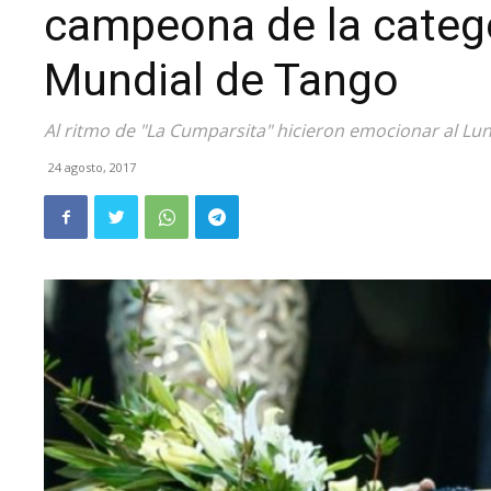
campeona de la catego
Mundial de Tango
Al ritmo de "La Cumparsita" hicieron emocionar al Lun
24 agosto, 2017