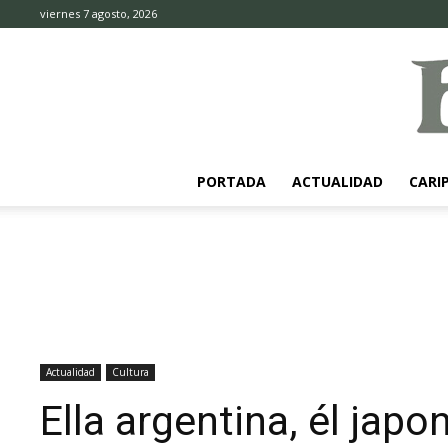
viernes 7 agosto, 2026
PORTADA
ACTUALIDAD
CARI
Actualidad
Cultura
Ella argentina, él japo