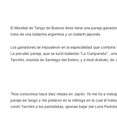
El Mundial de Tango de Buenos Aires tiene una pareja ganador
trata de una bailarina argentina y un bailarín japonés.
Los ganadores se impusieron en la especialidad que combina v
La peculiar pareja, que se lució bailando “La Cumparsita” , u
Tarchini, oriunda de Santiago del Estero, y a Axel Arakaki, de
“Nos conocimos hace diez meses en Japón. Yo me fui a trabajar 
pareja de tango y me pidieron en la milonga en la cual él traba
contó Tarchini a los periodistas, apenas bajar del Luna Par