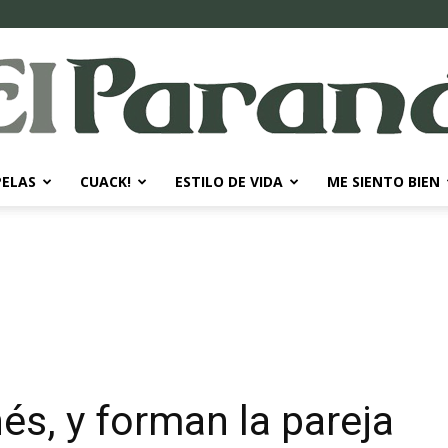
PELAS
CUACK!
ESTILO DE VIDA
ME SIENTO BIEN
El
Paraná
nés, y forman la pareja