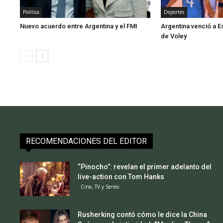
Politica
Deportes
Nuevo acuerdo entre Argentina y el FMI
Argentina venció a E
de Voley
RECOMENDACIONES DEL EDITOR
“Pinocho”: revelan el primer adelanto del
live-action con Tom Hanks
Cine, TV y Series
Rusherking contó cómo le dice la China