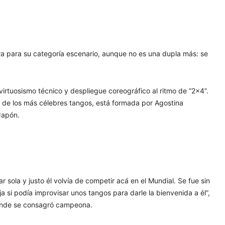
a para su categoría escenario, aunque no es una dupla más: se
irtuosismo técnico y despliegue coreográfico al ritmo de “2×4”.
no de los más célebres tangos, está formada por Agostina
 Japón.
sola y justo él volvía de competir acá en el Mundial. Se fue sin
ja si podía improvisar unos tangos para darle la bienvenida a él”,
kdonde se consagró campeona.