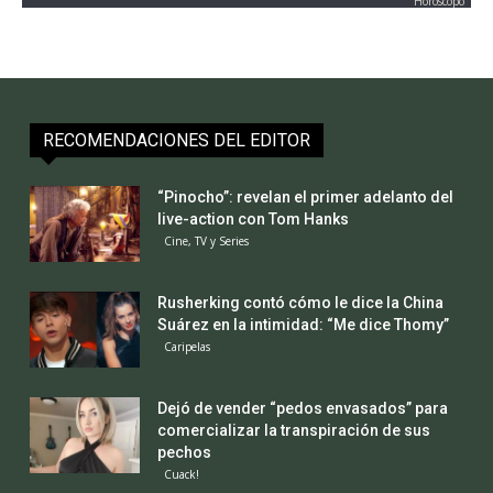
Horoscopo
RECOMENDACIONES DEL EDITOR
“Pinocho”: revelan el primer adelanto del
live-action con Tom Hanks
Cine, TV y Series
Rusherking contó cómo le dice la China
Suárez en la intimidad: “Me dice Thomy”
Caripelas
Dejó de vender “pedos envasados” para
comercializar la transpiración de sus
pechos
Cuack!