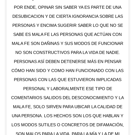
POR ENDE, OPINAR SIN SABER YA ES PARTE DE UNA
DESUBICACION Y DE CIERTA IGNORANCIA SOBRE LAS
PERSONAS Y ENCIMA SUGERIR SABER LO QUE NO SE
SABE ES MALA FE LAS PERSONAS QUE ACTÚAN CON
MALA FE SON DAÑINAS Y SUS MODOS DE FUNCIONAR
NO SON CONSTRUCTIVOS PARA LA VIDA DE NADIE.
PERSONAS ASÍ DEBEN DETENERSE MÁS EN PENSAR
CÓMO HAN SIDO Y COMO HAN FUNCIONADO CON LAS
PERSONAS CON LAS QUE ESTUVIERON IMPLICADAS
PERSONAL Y LABORALMENTE ESE TIPO DE
COMENTARIOS SALIDOS DEL DESCONOCIMIENTO Y LA
MALA FE, SOLO SIRVEN PARA UBICAR LA CALIDAD DE
UNA PERSONA. LOS HECHOS SON LOS QUE HABLAN Y
LOS MODOS SUTILES O CONCRETOS DE DIFAMACIÓN,
SON MALOS PARA LA VIDA. PARA LA MÍA Y LA DE MI