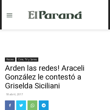
Recreo
Cine, TV y Series
Arden las redes! Araceli
González le contestó a
Griselda Siciliani
18 abril, 2017