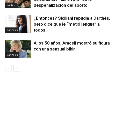
despenalización del aborto
Politica
¿Entonces? Siciliani repudia a Darthés,
pero dice que le “metió lengua” a
todos
Caripelas
A los 50 años, Araceli mostró su figura
con una sensual bikini
Caripelas