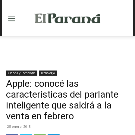
Ciencia y Tecnologia
Tecnología
Apple: conocé las
características del parlante
inteligente que saldrá a la
venta en febrero
25 enero, 2018