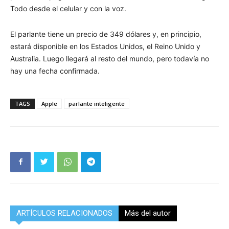
Todo desde el celular y con la voz.
El parlante tiene un precio de 349 dólares y, en principio,
estará disponible en los Estados Unidos, el Reino Unido y
Australia. Luego llegará al resto del mundo, pero todavía no
hay una fecha confirmada.
TAGS
Apple
parlante inteligente
ARTÍCULOS RELACIONADOS
Más del autor