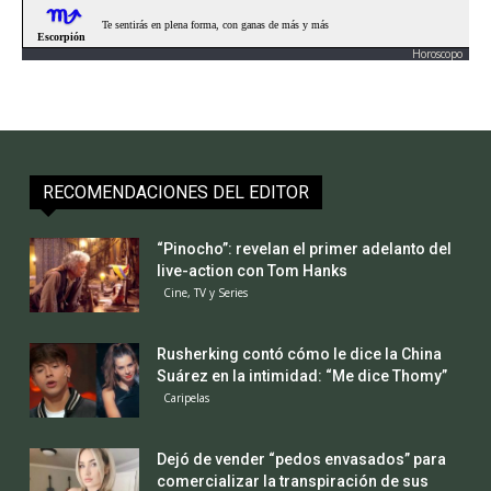
Horoscopo
RECOMENDACIONES DEL EDITOR
“Pinocho”: revelan el primer adelanto del
live-action con Tom Hanks
Cine, TV y Series
Rusherking contó cómo le dice la China
Suárez en la intimidad: “Me dice Thomy”
Caripelas
Dejó de vender “pedos envasados” para
comercializar la transpiración de sus