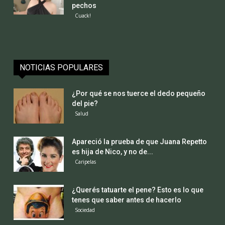
pechos
Cuack!
NOTICIAS POPULARES
¿Por qué se nos tuerce el dedo pequeño
del pie?
Salud
Apareció la prueba de que Juana Repetto
es hija de Nico, y no de...
Caripelas
¿Querés tatuarte el pene? Esto es lo que
tenes que saber antes de hacerlo
Sociedad