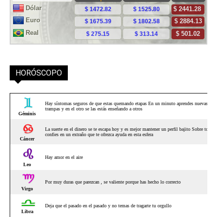
HORÓSCOPO