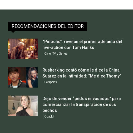
RECOMENDACIONES DEL EDITOR
“Pinocho”: revelan el primer adelanto del
live-action con Tom Hanks
Cine, TV y Series
Rusherking contó cómo le dice la China
Suárez en la intimidad: “Me dice Thomy”
Caripelas
Dejó de vender “pedos envasados” para
comercializar la transpiración de sus
pechos
Cuack!