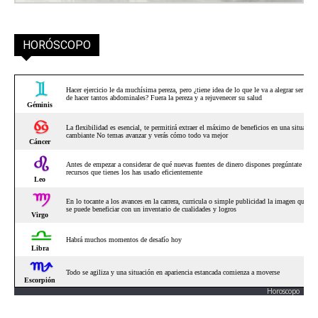
HORÓSCOPO
Horoscopo