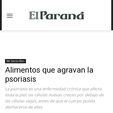
Me Siento Bien
Alimentos que agravan la
psoriasis
La psoriasis es una enfermedad crónica que afecta
toda la piel: las células nuevas crecen por debajo de
las células viejas, antes de que el cuerpo pueda
deshacerse de ellas