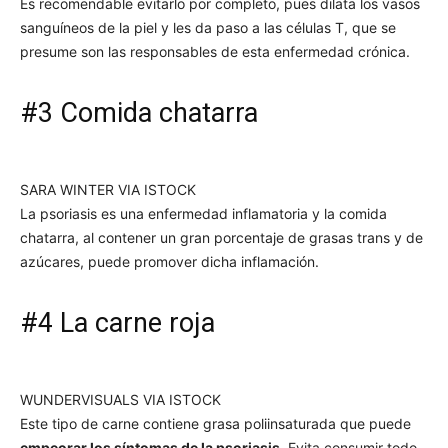
Es recomendable evitarlo por completo, pues dilata los vasos
sanguíneos de la piel y les da paso a las células T, que se
presume son las responsables de esta enfermedad crónica.
#3 Comida chatarra
SARA WINTER VIA ISTOCK
La psoriasis es una enfermedad inflamatoria y la comida
chatarra, al contener un gran porcentaje de grasas trans y de
azúcares, puede promover dicha inflamación.
#4 La carne roja
WUNDERVISUALS VIA ISTOCK
Este tipo de carne contiene grasa poliinsaturada que puede
empeorar los síntomas de la psoriasis
. Evita consumir todo