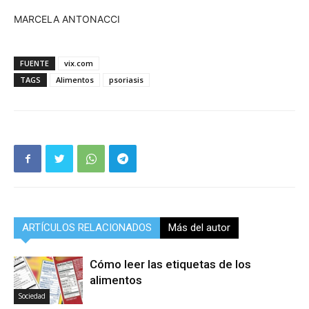
MARCELA ANTONACCI
FUENTE
vix.com
TAGS
Alimentos
psoriasis
ARTÍCULOS RELACIONADOS
Más del autor
Cómo leer las etiquetas de los
alimentos
Sociedad