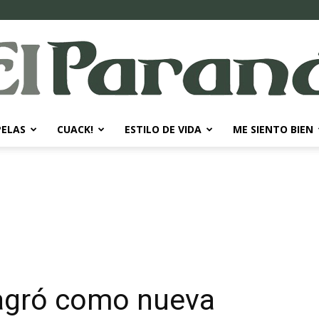
PELAS
CUACK!
ESTILO DE VIDA
ME SIENTO BIEN
El
Paraná
sagró como nueva