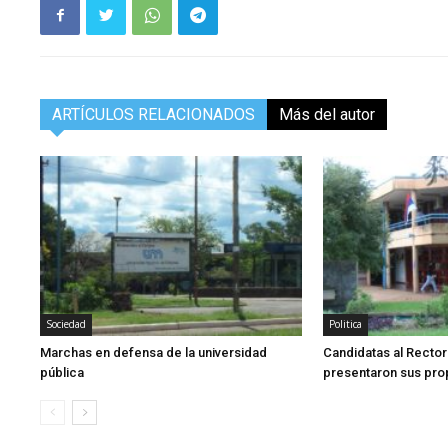
ARTÍCULOS RELACIONADOS
Más del autor
Sociedad
Politica
Marchas en defensa de la universidad
Candidatas al Recto
pública
presentaron sus pro