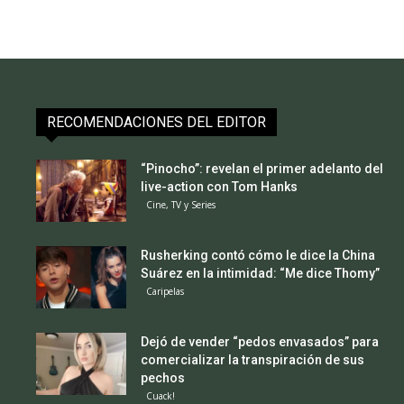
RECOMENDACIONES DEL EDITOR
“Pinocho”: revelan el primer adelanto del
live-action con Tom Hanks
Cine, TV y Series
Rusherking contó cómo le dice la China
Suárez en la intimidad: “Me dice Thomy”
Caripelas
Dejó de vender “pedos envasados” para
comercializar la transpiración de sus
pechos
Cuack!