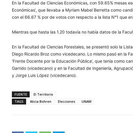
En la Facultad de Ciencias Económicas, con 59.65% mesas esc
Económicas’, que llevaba a Myriam Mabel Berretta como cand
con el 66.67 % por de votos con respecto a la lista N°1 que e
Mientras que hasta las 1.20 todavía no había datos de la Facul
En la Facultad de Ciencias Forestales, se presentó solo la Li
Diego Ricardo Broz como vicedecano. Lo mismo pasó en la Fa
‘Frente Docente por la Educación Pública’, que tenía como can
Garrido (vicedecano) y en la Facultad de Ingeniería, Agrupació
y Jorge Luis López (vicedecano).
FUENTE
El Territorio
TAGS
Alicia Bohren
Elecciones
UNAM