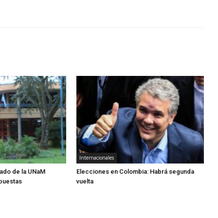
Internacionales
rado de la UNaM
Elecciones en Colombia: Habrá segunda
puestas
vuelta