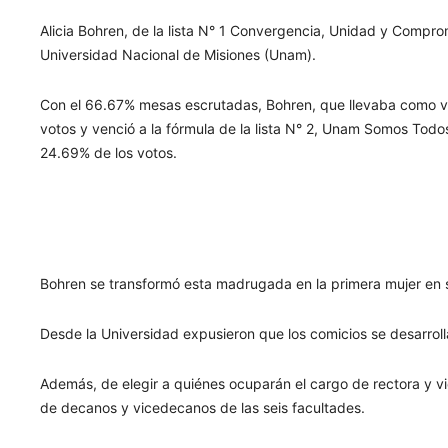
Alicia Bohren, de la lista N° 1 Convergencia, Unidad y Comp
Universidad Nacional de Misiones (Unam).
Con el 66.67% mesas escrutadas, Bohren, que llevaba como vi
votos y venció a la fórmula de la lista N° 2, Unam Somos Tod
24.69% de los votos.
Bohren se transformó esta madrugada en la primera mujer en s
Desde la Universidad expusieron que los comicios se desarrolla
Además, de elegir a quiénes ocuparán el cargo de rectora y vi
de decanos y vicedecanos de las seis facultades.