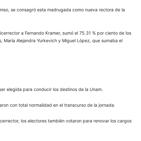
romiso, se consagró esta madrugada como nueva rectora de la
cerrector a Fernando Kramer, sumó el 75.31 % por ciento de los
os, María Alejandra Yurkevich y Miguel López, que sumaba el
er elegida para conducir los destinos de la Unam.
ron con total normalidad en el transcurso de la jornada.
cerrector, los electores también votaron para renovar los cargos