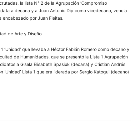
rutadas, la lista N° 2 de la Agrupación ‘Compromiso
idata a decana y a Juan Antonio Dip como vicedecano, vencía
ra encabezado por Juan Fleitas.
tad de Arte y Diseño.
sta 1 ‘Unidad’ que llevaba a Héctor Fabián Romero como decano y
cultad de Humanidades, que se presentó la Lista 1 Agrupación
didatos a Gisela Elisabeth Spasiuk (decana) y Cristian Andrés
n ‘Unidad’ Lista 1 que era liderada por Sergio Katogui (decano)