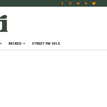
RECREO
STREET FM 101.5