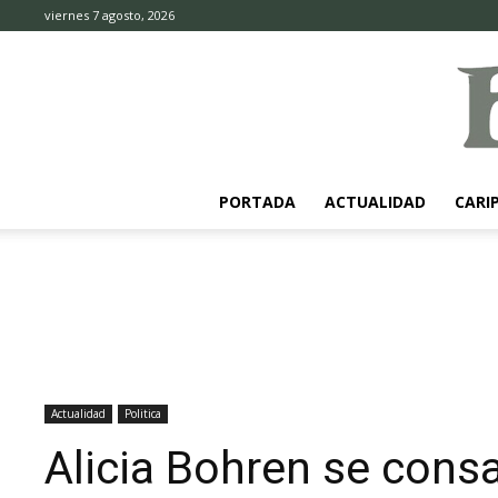
viernes 7 agosto, 2026
PORTADA
ACTUALIDAD
CARI
Actualidad
Politica
Alicia Bohren se con