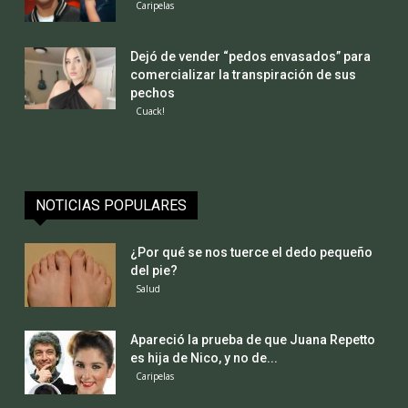
Caripelas
Dejó de vender “pedos envasados” para
comercializar la transpiración de sus
pechos
Cuack!
NOTICIAS POPULARES
¿Por qué se nos tuerce el dedo pequeño
del pie?
Salud
Apareció la prueba de que Juana Repetto
es hija de Nico, y no de...
Caripelas