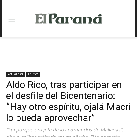
Actualidad
Politica
Aldo Rico, tras participar en
el desfile del Bicentenario:
“Hay otro espíritu, ojalá Macri
lo pueda aprovechar”
"Fui porque era jefe de los comandos de Malvinas",