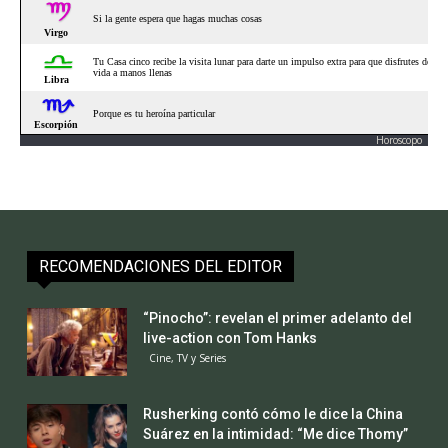
Horoscopo
RECOMENDACIONES DEL EDITOR
“Pinocho”: revelan el primer adelanto del
live-action con Tom Hanks
Cine, TV y Series
Rusherking contó cómo le dice la China
Suárez en la intimidad: “Me dice Thomy”