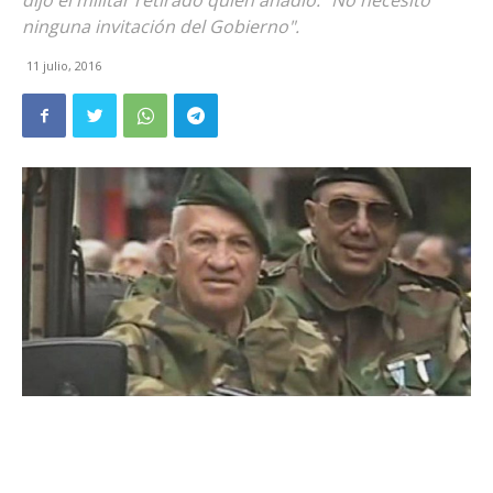
dijo el militar retirado quien añadió: "No necesito
ninguna invitación del Gobierno".
11 julio, 2016