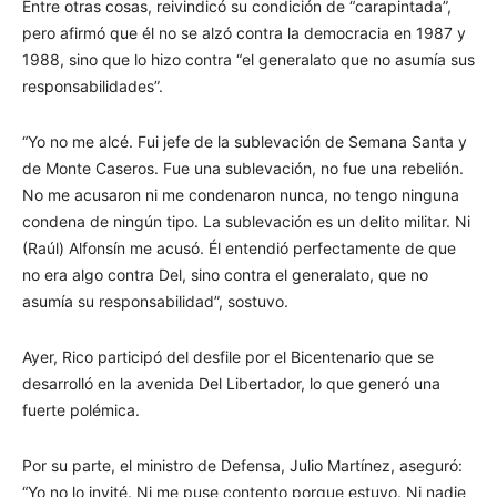
Entre otras cosas, reivindicó su condición de “carapintada”,
pero afirmó que él no se alzó contra la democracia en 1987 y
1988, sino que lo hizo contra “el generalato que no asumía sus
responsabilidades”.
“Yo no me alcé. Fui jefe de la sublevación de Semana Santa y
de Monte Caseros. Fue una sublevación, no fue una rebelión.
No me acusaron ni me condenaron nunca, no tengo ninguna
condena de ningún tipo. La sublevación es un delito militar. Ni
(Raúl) Alfonsín me acusó. Él entendió perfectamente de que
no era algo contra Del, sino contra el generalato, que no
asumía su responsabilidad”, sostuvo.
Ayer, Rico participó del desfile por el Bicentenario que se
desarrolló en la avenida Del Libertador, lo que generó una
fuerte polémica.
Por su parte, el ministro de Defensa, Julio Martínez, aseguró:
“Yo no lo invité. Ni me puse contento porque estuvo. Ni nadie