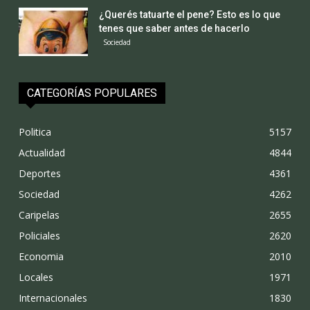
¿Querés tatuarte el pene? Esto es lo que
tenes que saber antes de hacerlo
Sociedad
CATEGORÍAS POPULARES
Politica
5157
Actualidad
4844
Deportes
4361
Sociedad
4262
Caripelas
2655
Policiales
2620
Economia
2010
Locales
1971
Internacionales
1830