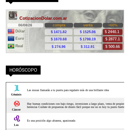
HORÓSCOPO