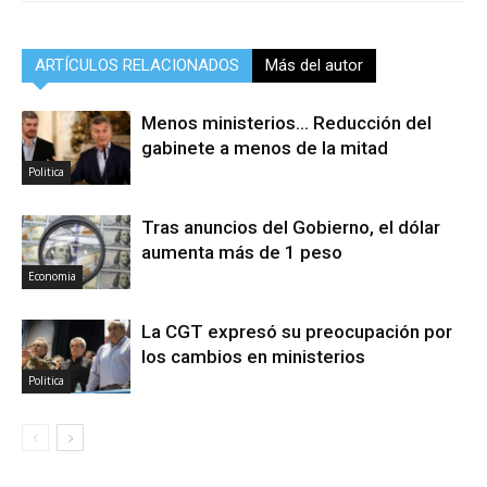
ARTÍCULOS RELACIONADOS
Más del autor
Menos ministerios… Reducción del
gabinete a menos de la mitad
Politica
Tras anuncios del Gobierno, el dólar
aumenta más de 1 peso
Economia
La CGT expresó su preocupación por
los cambios en ministerios
Politica