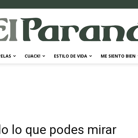
PELAS
CUACK!
ESTILO DE VIDA
ME SIENTO BIEN
El
Paraná
o lo que podes mirar