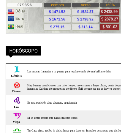
HORÓSCOPO