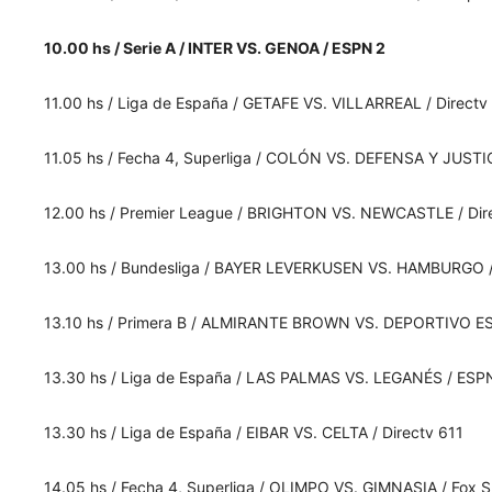
10.00 hs / Serie A / INTER VS. GENOA / ESPN 2
11.00 hs / Liga de España / GETAFE VS. VILLARREAL / Directv
11.05 hs / Fecha 4, Superliga / COLÓN VS. DEFENSA Y JUSTI
12.00 hs / Premier League / BRIGHTON VS. NEWCASTLE / Dir
13.00 hs / Bundesliga / BAYER LEVERKUSEN VS. HAMBURGO /
13.10 hs / Primera B / ALMIRANTE BROWN VS. DEPORTIVO ES
13.30 hs / Liga de España / LAS PALMAS VS. LEGANÉS / ESP
13.30 hs / Liga de España / EIBAR VS. CELTA / Directv 611
14.05 hs / Fecha 4, Superliga / OLIMPO VS. GIMNASIA / Fox S