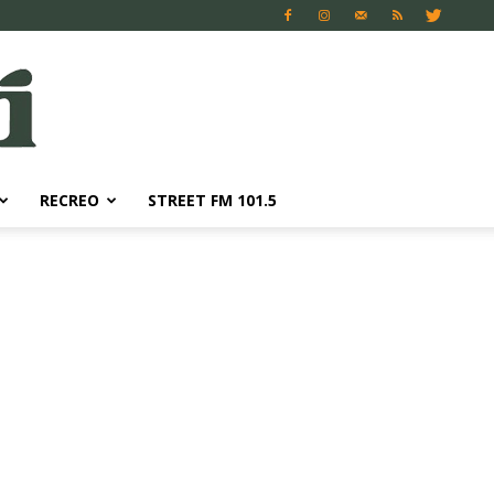
RECREO
STREET FM 101.5