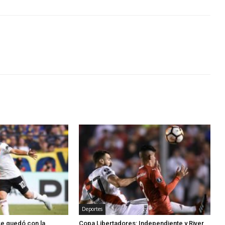
Deportes
se quedó con la
Copa Libertadores: Independiente y River