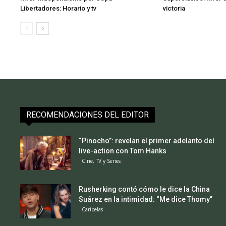
Libertadores: Horario y tv
victoria
RECOMENDACIONES DEL EDITOR
“Pinocho”: revelan el primer adelanto del
live-action con Tom Hanks
Cine, TV y Series
Rusherking contó cómo le dice la China
Suárez en la intimidad: “Me dice Thomy”
Caripelas