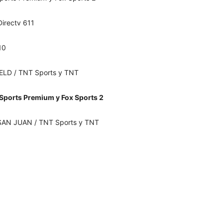
irectv 611
10
IELD / TNT Sports y TNT
 Sports Premium y Fox Sports 2
 SAN JUAN / TNT Sports y TNT