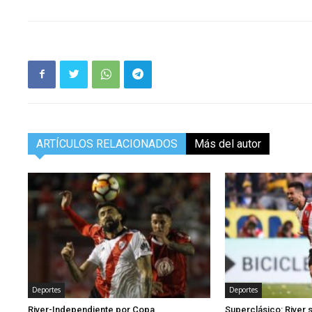
ARTÍCULOS RELACIONADOS
Más del autor
Deportes
Deportes
River-Independiente por Copa
Superclásico: River 