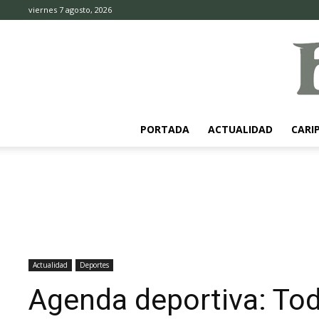
viernes 7 agosto, 2026
PORTADA
ACTUALIDAD
CARI
Actualidad
Deportes
Agenda deportiva: Tod