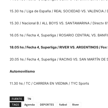
15.30 hs / Liga de España / REAL SOCIEDAD VS. VALENCIA / D
15.30 / Nacional B / ALL BOYS VS. SANTAMARINA / Directv 6
16.05 hs / Fecha 4, Superliga / ROSARIO CENTRAL VS. BANF
18.05 hs / Fecha 4, Superliga / RIVER VS. ARGENTINOS / Fox
20.05 hs / Fecha 4, Superliga / RACING VS. SAN MARTÍN DE
Automovilismo
11.30 hs / TC / CARRERA EN VIEDMA / TYC Sports
FUENTE
TN
TAGS
Agenda
DEPORTES
futbol
River