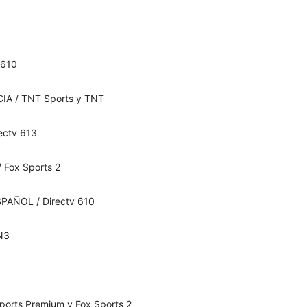
 610
CIA / TNT Sports y TNT
ectv 613
 Fox Sports 2
PAÑOL / Directv 610
N3
ports Premium y Fox Sports 2