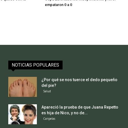
empataron 0 a 0
NOTICIAS POPULARES
¿Por qué se nos tuerce el dedo pequeño
del pie?
Salud
Apareció la prueba de que Juana Repetto
es hija de Nico, y no de...
Caripelas