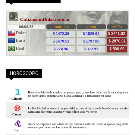
HORÓSCOPO