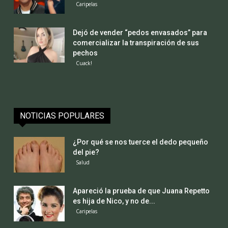
Caripelas
Dejó de vender “pedos envasados” para
comercializar la transpiración de sus
pechos
Cuack!
NOTICIAS POPULARES
¿Por qué se nos tuerce el dedo pequeño
del pie?
Salud
Apareció la prueba de que Juana Repetto
es hija de Nico, y no de...
Caripelas