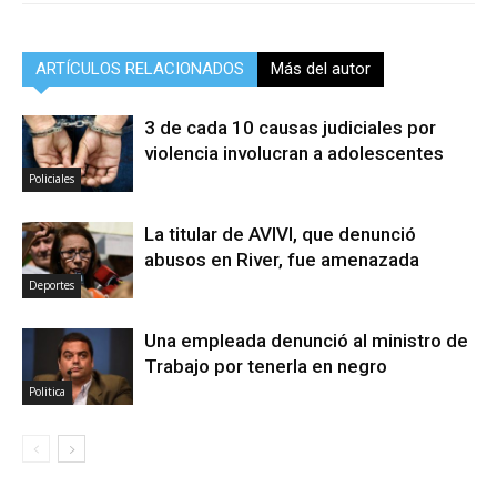
ARTÍCULOS RELACIONADOS
Más del autor
3 de cada 10 causas judiciales por
violencia involucran a adolescentes
Policiales
La titular de AVIVI, que denunció
abusos en River, fue amenazada
Deportes
Una empleada denunció al ministro de
Trabajo por tenerla en negro
Politica