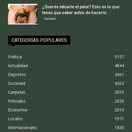
¿Querés tatuarte el pene? Esto es lo que
tenes que saber antes de hacerlo
Sociedad
CATEGORÍAS POPULARES
Politica
5157
Actualidad
4844
Deportes
4361
Sociedad
4262
Caripelas
2655
Policiales
2620
Economia
2010
Locales
1971
Internacionales
1830