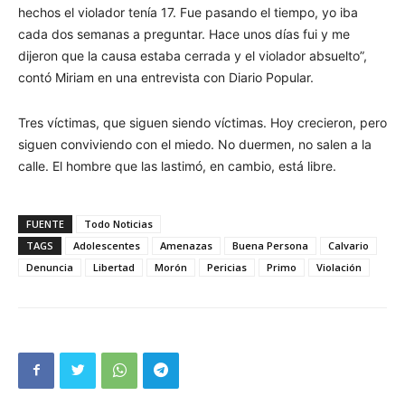
hechos el violador tenía 17. Fue pasando el tiempo, yo iba
cada dos semanas a preguntar. Hace unos días fui y me
dijeron que la causa estaba cerrada y el violador absuelto”,
contó Miriam en una entrevista con Diario Popular.
Tres víctimas, que siguen siendo víctimas. Hoy crecieron, pero
siguen conviviendo con el miedo. No duermen, no salen a la
calle. El hombre que las lastimó, en cambio, está libre.
FUENTE
Todo Noticias
TAGS
Adolescentes
Amenazas
Buena Persona
Calvario
Denuncia
Libertad
Morón
Pericias
Primo
Violación