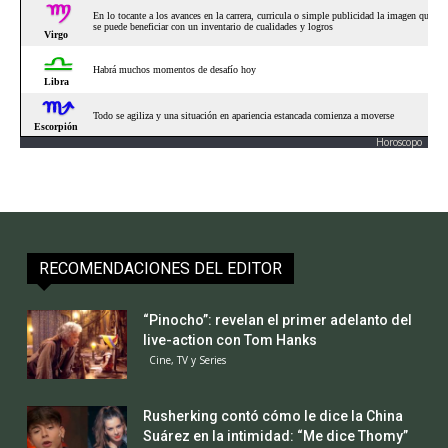
Horoscopo
RECOMENDACIONES DEL EDITOR
“Pinocho”: revelan el primer adelanto del
live-action con Tom Hanks
Cine, TV y Series
Rusherking contó cómo le dice la China
Suárez en la intimidad: “Me dice Thomy”