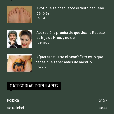
¿Por qué se nos tuerce el dedo pequeño
del pie?
Salud
Apareció la prueba de que Juana Repetto
es hija de Nico, y no de...
Caripelas
¿Querés tatuarte el pene? Esto es lo que
tenes que saber antes de hacerlo
Sociedad
CATEGORÍAS POPULARES
Politica
5157
Actualidad
4844