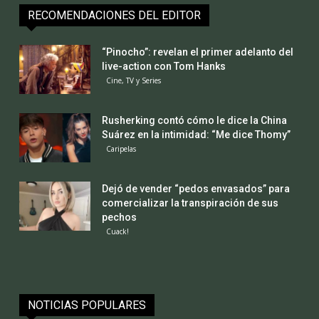
RECOMENDACIONES DEL EDITOR
“Pinocho”: revelan el primer adelanto del
live-action con Tom Hanks
Cine, TV y Series
Rusherking contó cómo le dice la China
Suárez en la intimidad: “Me dice Thomy”
Caripelas
Dejó de vender “pedos envasados” para
comercializar la transpiración de sus
pechos
Cuack!
NOTICIAS POPULARES