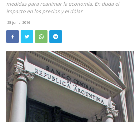
medidas para reanimar la economía. En duda el
impacto en los precios y el dólar
28 junio, 2016