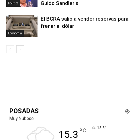
Guido Sandleris
Politica
El BCRA salió a vender reservas para
frenar al dólar
Economia
POSADAS
Muy Nuboso
°
15.3
°
C
15.3