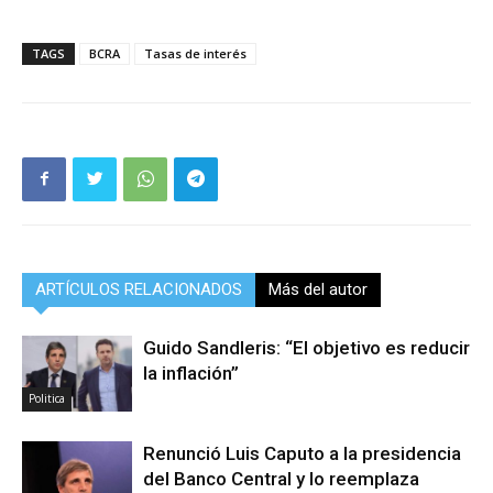
TAGS
BCRA
Tasas de interés
ARTÍCULOS RELACIONADOS
Más del autor
Guido Sandleris: “El objetivo es reducir
la inflación”
Politica
Renunció Luis Caputo a la presidencia
del Banco Central y lo reemplaza