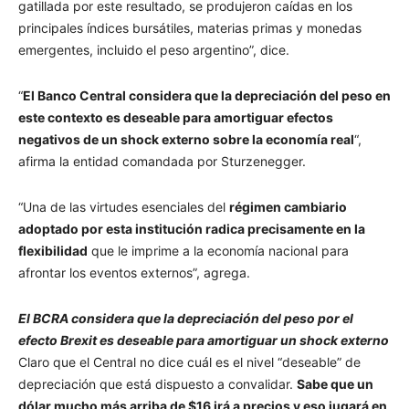
gatillada por este resultado, se produjeron caídas en los
principales índices bursátiles, materias primas y monedas
emergentes, incluido el peso argentino”, dice.
“
El Banco Central considera que la depreciación del peso en
este contexto es deseable para amortiguar efectos
negativos de un shock externo sobre la economía real
“,
afirma la entidad comandada por Sturzenegger.
“Una de las virtudes esenciales del
régimen cambiario
adoptado por esta institución radica precisamente en la
flexibilidad
que le imprime a la economía nacional para
afrontar los eventos externos”, agrega.
El BCRA considera que la depreciación del peso por el
efecto Brexit es deseable para amortiguar un shock externo
Claro que el Central no dice cuál es el nivel “deseable” de
depreciación que está dispuesto a convalidar.
Sabe que un
dólar mucho más arriba de $16 irá a precios y eso jugará en