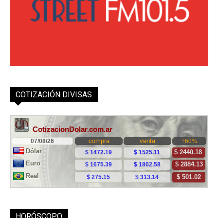
COTIZACIÓN DIVISAS
HORÓSCOPO