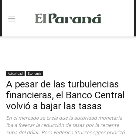
Actualidad
Economia
A pesar de las turbulencias
financieras, el Banco Central
volvió a bajar las tasas
En el mercado se creía que la autoridad monetaria
iba a freezar la reducción de tasas por la reciente
suba del dólar. Pero Federico Sturzenegger priorizó