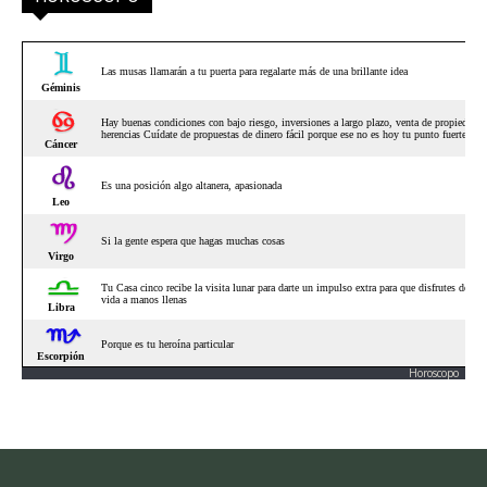
Horoscopo