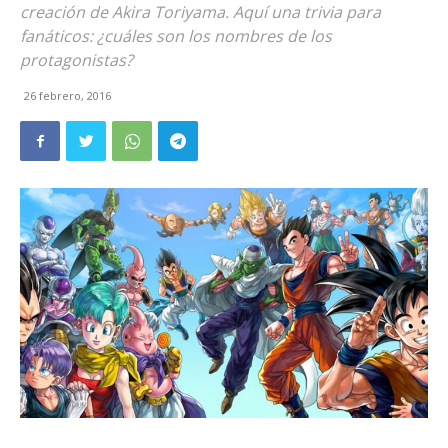
creación de Akira Toriyama. Aquí una trivia para
fanáticos: ¿cuáles son los nombres de los
protagonistas?
26 febrero, 2016