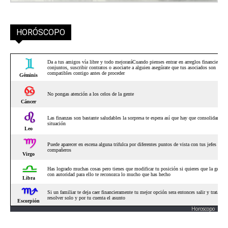
HORÓSCOPO
Horoscopo