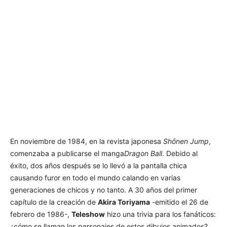
En noviembre de 1984, en la revista japonesa
Shōnen Jump
,
comenzaba a publicarse el manga
Dragon Ball
. Debido al
éxito, dos años después se lo llevó a la pantalla chica
causando furor en todo el mundo calando en varias
generaciones de chicos y no tanto. A 30 años del primer
capítulo de la creación de
Akira Toriyama
-emitido el 26 de
febrero de 1986-,
Teleshow
hizo una trivia para los fanáticos:
¿cómo se llaman los personajes de estos dibujos animados?