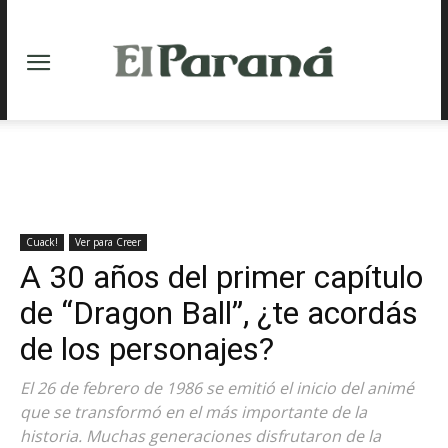
Cuack!
Ver para Creer
A 30 años del primer capítulo
de “Dragon Ball”, ¿te acordás
de los personajes?
El 26 de febrero de 1986 se emitió el inicio del animé
que se transformó en el más importante de la
historia. Muchas generaciones disfrutaron de la