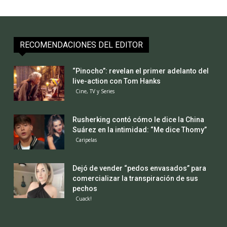
RECOMENDACIONES DEL EDITOR
“Pinocho”: revelan el primer adelanto del
live-action con Tom Hanks
Cine, TV y Series
Rusherking contó cómo le dice la China
Suárez en la intimidad: “Me dice Thomy”
Caripelas
Dejó de vender “pedos envasados” para
comercializar la transpiración de sus
pechos
Cuack!