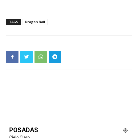
TAGS
Dragon Ball
POSADAS
Cielo Claro