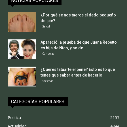
NOTICIAS POPULARES
¿Por qué se nos tuerce el dedo pequeño
del pie?
Salud
Apareció la prueba de que Juana Repetto
es hija de Nico, y no de...
Caripelas
¿Querés tatuarte el pene? Esto es lo que
tenes que saber antes de hacerlo
Sociedad
CATEGORÍAS POPULARES
Politica
5157
Actualidad
4844