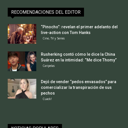
RECOMENDACIONES DEL EDITOR
“Pinocho”: revelan el primer adelanto del
live-action con Tom Hanks
Cine, TV y Series
Rusherking contó cómo le dice la China
Suárez en la intimidad: “Me dice Thomy”
Caripelas
Dejó de vender “pedos envasados” para
comercializar la transpiración de sus
pechos
Cuack!