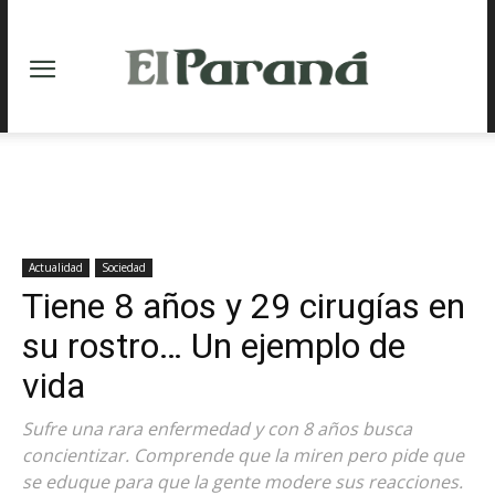
Actualidad
Sociedad
Tiene 8 años y 29 cirugías en
su rostro… Un ejemplo de
vida
Sufre una rara enfermedad y con 8 años busca
concientizar. Comprende que la miren pero pide que
se eduque para que la gente modere sus reacciones.