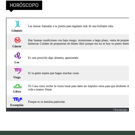
HORÓSCOPO
Horoscopo