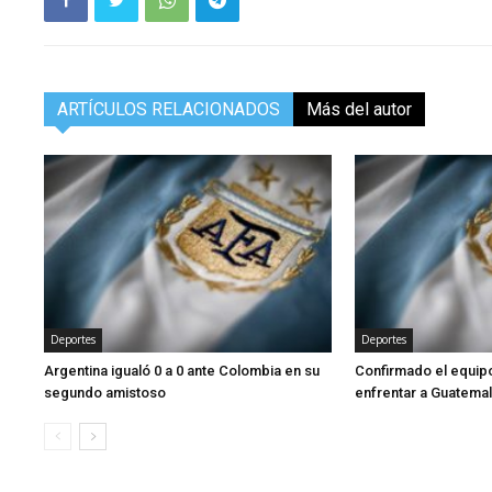
ARTÍCULOS RELACIONADOS
Más del autor
Deportes
Deportes
Argentina igualó 0 a 0 ante Colombia en su
Confirmado el equipo
segundo amistoso
enfrentar a Guatema