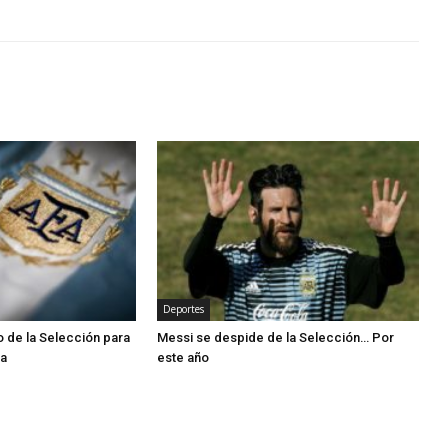
Deportes
 de la Selección para
Messi se despide de la Selección… Por
la
este año