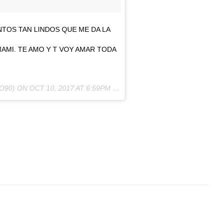
TOS TAN LINDOS QUE ME DA LA
AMI. TE AMO Y T VOY AMAR TODA
O90) ON
OCT 10, 2017 AT 6:59PM PDT