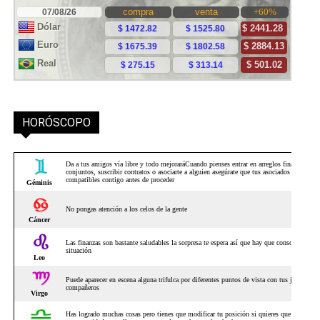
HORÓSCOPO