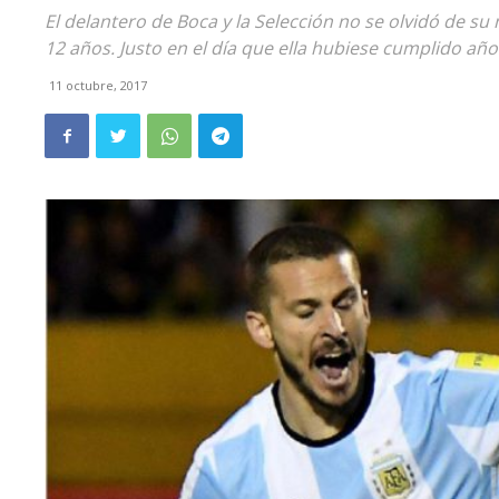
El delantero de Boca y la Selección no se olvidó de su
12 años. Justo en el día que ella hubiese cumplido años
11 octubre, 2017