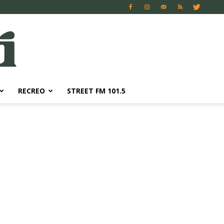
RECREO
STREET FM 101.5