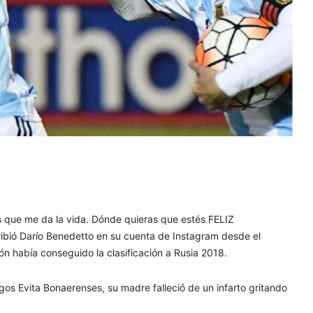
 que me da la vida. Dónde quieras que estés FELIZ
bió Darío Benedetto en su cuenta de Instagram desde el
ón había conseguido la clasificación a Rusia 2018.
os Evita Bonaerenses, su madre falleció de un infarto gritando