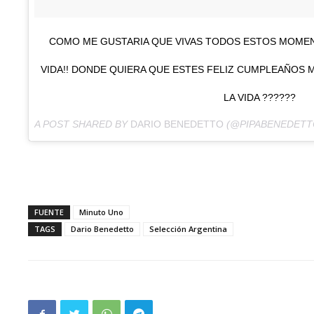
COMO ME GUSTARIA QUE VIVAS TODOS ESTOS MOMEN
VIDA!! DONDE QUIERA QUE ESTES FELIZ CUMPLEAÑOS M
LA VIDA ??????
A POST SHARED BY
DARIO BENEDETTO
(@PIPABENEDETT
FUENTE
Minuto Uno
TAGS
Dario Benedetto
Selección Argentina