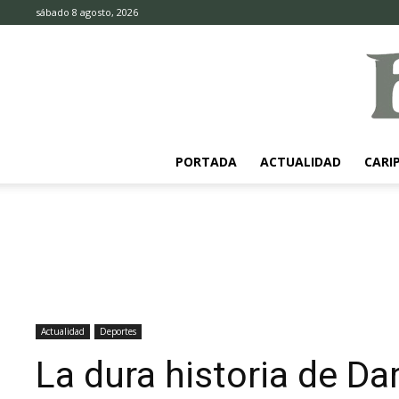
sábado 8 agosto, 2026
PORTADA
ACTUALIDAD
CARI
Actualidad
Deportes
La dura historia de Da