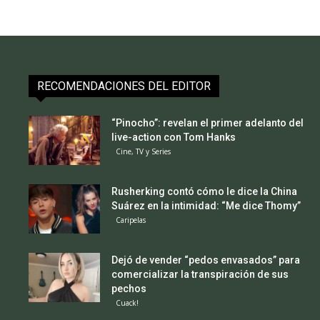
RECOMENDACIONES DEL EDITOR
“Pinocho”: revelan el primer adelanto del
live-action con Tom Hanks
Cine, TV y Series
Rusherking contó cómo le dice la China
Suárez en la intimidad: “Me dice Thomy”
Caripelas
Dejó de vender “pedos envasados” para
comercializar la transpiración de sus
pechos
Cuack!