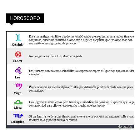
HORÓSCOPO
Horoscopo