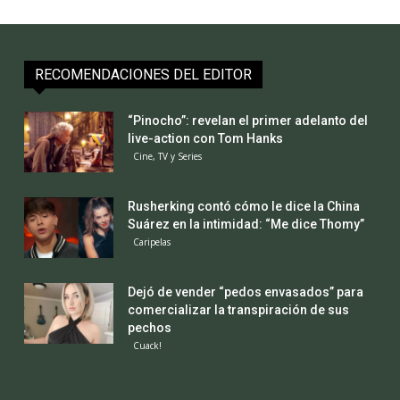
RECOMENDACIONES DEL EDITOR
“Pinocho”: revelan el primer adelanto del
live-action con Tom Hanks
Cine, TV y Series
Rusherking contó cómo le dice la China
Suárez en la intimidad: “Me dice Thomy”
Caripelas
Dejó de vender “pedos envasados” para
comercializar la transpiración de sus
pechos
Cuack!