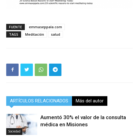
FUENTE
emmaseppala.com
TAGS
Meditación
salud
ARTÍCULOS RELACIONADOS
Más del autor
Aumentó 30% el valor de la consulta
médica en Misiones
Sociedad