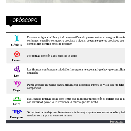
HORÓSCOPO
Horoscopo