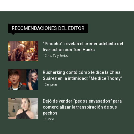
RECOMENDACIONES DEL EDITOR
“Pinocho”: revelan el primer adelanto del
live-action con Tom Hanks
Cine, TV y Series
Rusherking contó cómo le dice la China
Suárez en la intimidad: “Me dice Thomy”
Caripelas
Dejó de vender “pedos envasados” para
comercializar la transpiración de sus
pechos
Cuack!