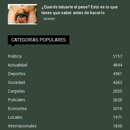
¿Querés tatuarte el pene? Esto es lo que
tenes que saber antes de hacerlo
Sociedad
CATEGORÍAS POPULARES
Politica
5157
Actualidad
4844
Deportes
4361
Sociedad
4262
Caripelas
2655
Policiales
2620
Economia
2010
Locales
1971
Internacionales
1830