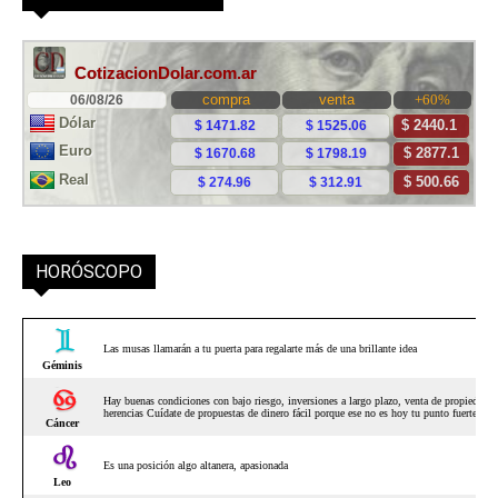
HORÓSCOPO