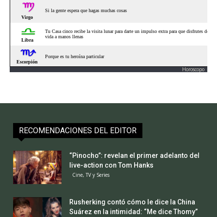
Horoscopo
RECOMENDACIONES DEL EDITOR
“Pinocho”: revelan el primer adelanto del
live-action con Tom Hanks
Cine, TV y Series
Rusherking contó cómo le dice la China
Suárez en la intimidad: “Me dice Thomy”