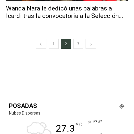
Wanda Nara le dedicó unas palabras a
Icardi tras la convocatoria a la Selección...
1
2
3
POSADAS
Nubes Dispersas
°
27.3
°
C
27.3