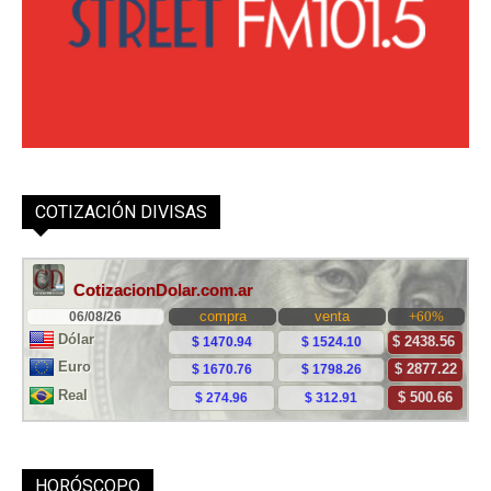
COTIZACIÓN DIVISAS
HORÓSCOPO