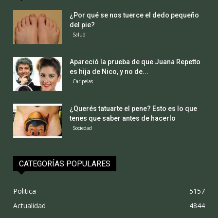
¿Por qué se nos tuerce el dedo pequeño
del pie?
Salud
Apareció la prueba de que Juana Repetto
es hija de Nico, y no de...
Caripelas
¿Querés tatuarte el pene? Esto es lo que
tenes que saber antes de hacerlo
Sociedad
CATEGORÍAS POPULARES
Politica
5157
Actualidad
4844