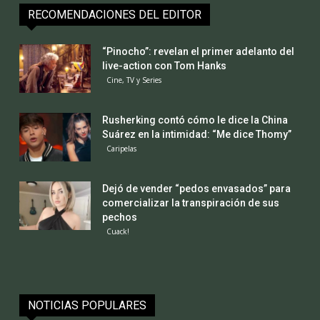
RECOMENDACIONES DEL EDITOR
“Pinocho”: revelan el primer adelanto del
live-action con Tom Hanks
Cine, TV y Series
Rusherking contó cómo le dice la China
Suárez en la intimidad: “Me dice Thomy”
Caripelas
Dejó de vender “pedos envasados” para
comercializar la transpiración de sus
pechos
Cuack!
NOTICIAS POPULARES