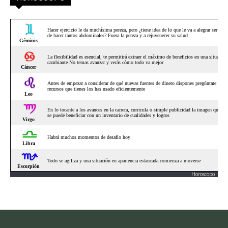
Horoscopo