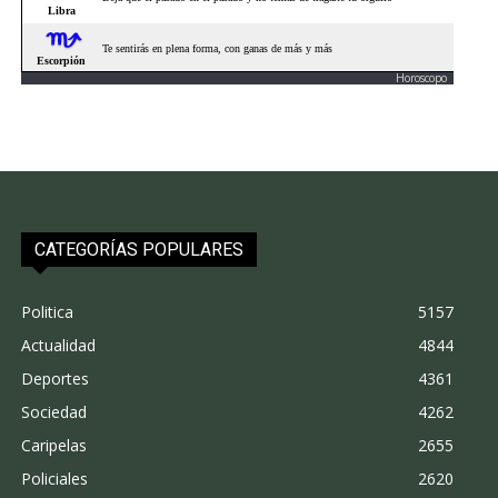
Horoscopo
CATEGORÍAS POPULARES
Politica
5157
Actualidad
4844
Deportes
4361
Sociedad
4262
Caripelas
2655
Policiales
2620