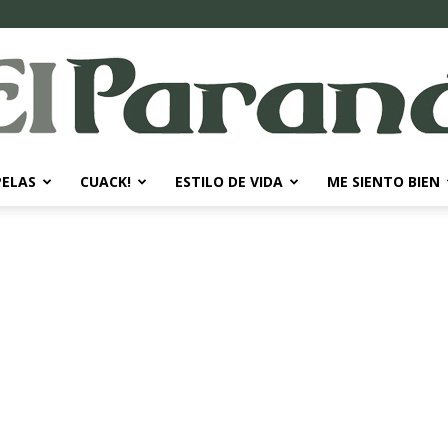
PELAS
CUACK!
ESTILO DE VIDA
ME SIENTO BIEN
El
Paraná