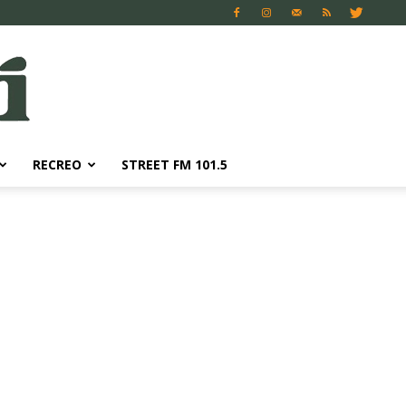
RECREO
STREET FM 101.5