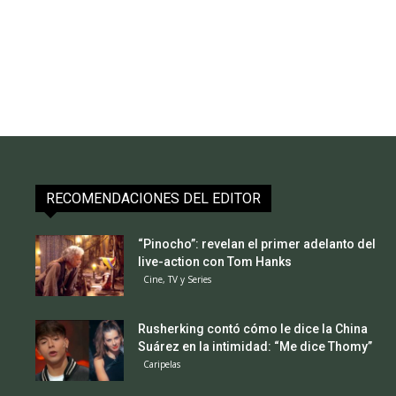
RECOMENDACIONES DEL EDITOR
“Pinocho”: revelan el primer adelanto del
live-action con Tom Hanks
Cine, TV y Series
Rusherking contó cómo le dice la China
Suárez en la intimidad: “Me dice Thomy”
Caripelas