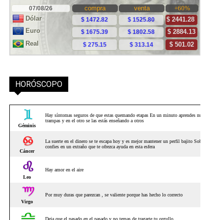
HORÓSCOPO