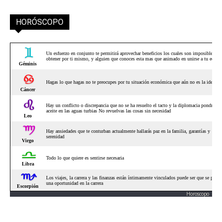
HORÓSCOPO
Horoscopo