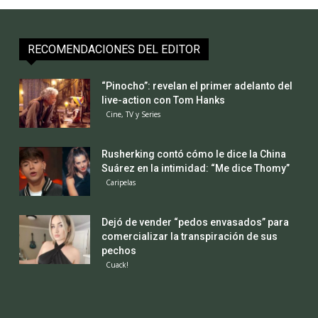
RECOMENDACIONES DEL EDITOR
“Pinocho”: revelan el primer adelanto del
live-action con Tom Hanks
Cine, TV y Series
Rusherking contó cómo le dice la China
Suárez en la intimidad: “Me dice Thomy”
Caripelas
Dejó de vender “pedos envasados” para
comercializar la transpiración de sus
pechos
Cuack!