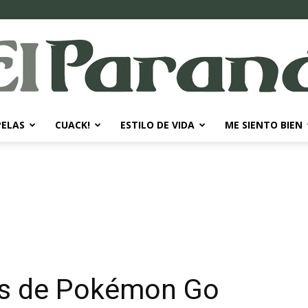
PELAS
CUACK!
ESTILO DE VIDA
ME SIENTO BIEN
El
Paraná
res de Pokémon Go