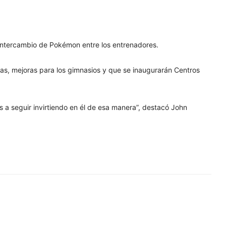
l intercambio de Pokémon entre los entrenadores.
as, mejoras para los gimnasios y que se inaugurarán Centros
 seguir invirtiendo en él de esa manera”, destacó John