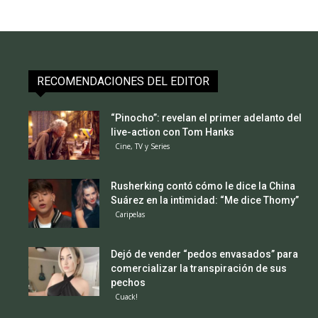
RECOMENDACIONES DEL EDITOR
“Pinocho”: revelan el primer adelanto del
live-action con Tom Hanks
Cine, TV y Series
Rusherking contó cómo le dice la China
Suárez en la intimidad: “Me dice Thomy”
Caripelas
Dejó de vender “pedos envasados” para
comercializar la transpiración de sus
pechos
Cuack!