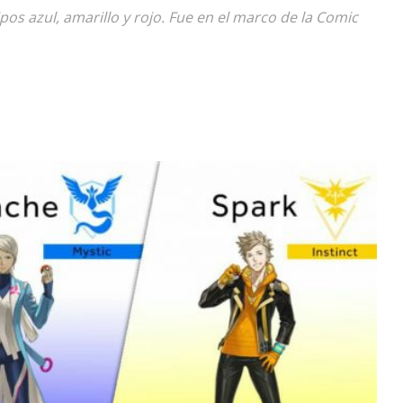
os azul, amarillo y rojo. Fue en el marco de la Comic
Diario