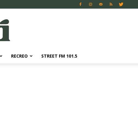
RECREO
STREET FM 101.5