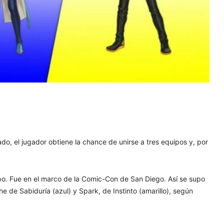
ado, el jugador obtiene la chance de unirse a tres equipos y, por
po. Fue en el marco de la Comic-Con de San Diego. Así se supo
e de Sabiduría (azul) y Spark, de Instinto (amarillo), según