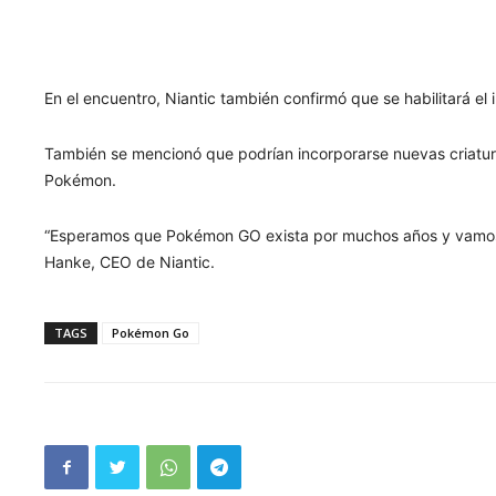
En el encuentro, Niantic también confirmó que se habilitará e
También se mencionó que podrían incorporarse nuevas criatur
Pokémon.
“Esperamos que Pokémon GO exista por muchos años y vamos a
Hanke, CEO de Niantic.
TAGS
Pokémon Go