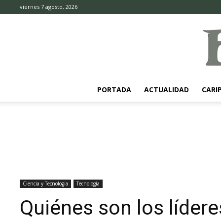
viernes 7 agosto, 2026
PORTADA
ACTUALIDAD
CARI
Ciencia y Tecnologia
Tecnología
Quiénes son los líde